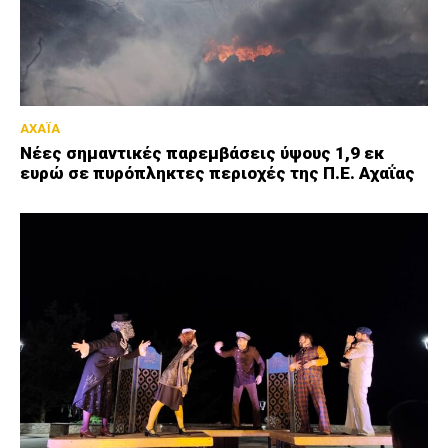
ΑΧΑΪΑ
Νέες σημαντικές παρεμβάσεις ύψους 1,9 εκ
ευρώ σε πυρόπληκτες περιοχές της Π.Ε. Αχαΐας