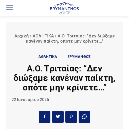
Αρχική
ΑΘΛΗΤΙΚΑ
A.O. Tριταίας: "Δεν διώξαμε
κανέναν παίκτη, οπότε μην κρίνετε..."
ΑΘΛΗΤΙΚΑ
ΕΡΥΜΑΝΘΟΣ
A.O. Tριταίας: “Δεν
διώξαμε κανέναν παίκτη,
οπότε μην κρίνετε…”
22 Ιανουαρίου 2025