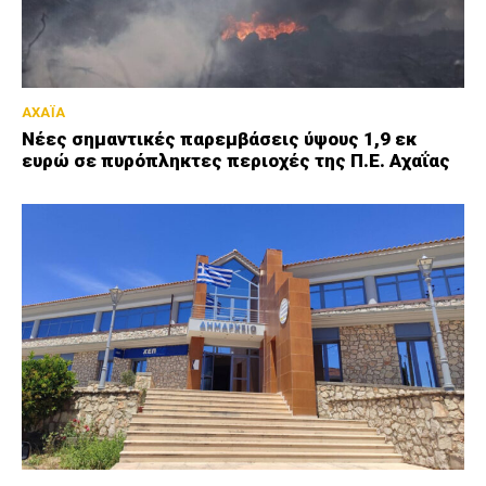
ΑΧΑΪΑ
Νέες σημαντικές παρεμβάσεις ύψους 1,9 εκ
ευρώ σε πυρόπληκτες περιοχές της Π.Ε. Αχαΐας