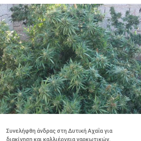
Συνελήφθη άνδρας στη Δυτική Αχαΐα για
διακίνηση και καλλιέργεια ναρκωτικών.