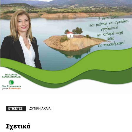
ΕΤΙΚΕΤΕΣ:
ΔΥΤΙΚΗ ΑΧΑΪΑ
Σχετικά