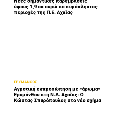
Νέες σημαντικές παρεμβάσεις
ύψους 1,9 εκ ευρώ σε πυρόπληκτες
περιοχές της Π.Ε. Αχαΐας
ΕΡΥΜΑΝΘΟΣ
Αγροτική εκπροσώπηση με «άρωμα»
Ερυμάνθου στη Ν.Δ. Αχαΐας: Ο
Κώστας Σπυρόπουλος στο νέο σχήμα