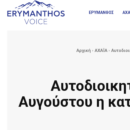
ΕΡΥΜΑΝΘΟΣ
ΑΧΑ
Αρχική
ΑΧΑΪΑ
Αυτοδιοι
Αυτοδιοικητ
Αυγούστου η κα