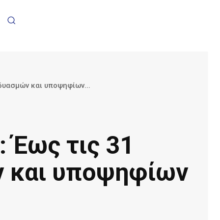
δυασμών και υποψηφίων...
 Έως τις 31
ν και υποψηφίων