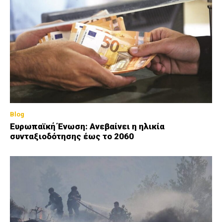
Blog
Ευρωπαϊκή Ένωση: Ανεβαίνει η ηλικία
συνταξιοδότησης έως το 2060