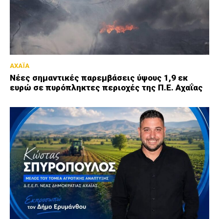
ΑΧΑΪΑ
Νέες σημαντικές παρεμβάσεις ύψους 1,9 εκ
ευρώ σε πυρόπληκτες περιοχές της Π.Ε. Αχαΐας