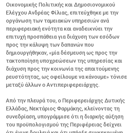
Οικονομικής Πολιτικής και Δημοσιονομικού
Ελέγχου Ανδρέας Φίλιας, επιτεύχθηκε με την
οργάνωση των ταμειακών υπηρεσιών ανά
περιφερειακή ενότητα και αναδεικνύει την
επιτυχή προσπάθεια για διάχυση των εσόδων
προς την κάλυψη των δαπανών που
δημιουργήθηκαν, «μία δέσμευση ως προς την
τακτοποίηση υποχρεώσεων της υπηρεσίας και
διάχυση προς την κοινωνία της απαιτούμενης
ρευστότητας, ως οφείλουμε να κάνουμε» τόνισε
μεταξύ άλλων ο Αντιπεριφερειάρχης.
Από την πλευρά του, ο Περιφερειάρχης Δυτικής
Ελλάδας, Νεκτάριος Φαρμάκης, κλείνοντας τη
συνεδρίαση, υπογράμμισε ότι η διαρκής αύξηση
του προϋπολογισμού της Περιφέρειας δείχνει
ότι έγινε δουλειά και ότι υπήρξε συγκεκριμένη