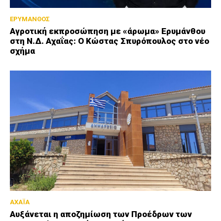
ΕΡΥΜΑΝΘΟΣ
Αγροτική εκπροσώπηση με «άρωμα» Ερυμάνθου
στη Ν.Δ. Αχαΐας: Ο Κώστας Σπυρόπουλος στο νέο
σχήμα
ΑΧΑΪΑ
Αυξάνεται η αποζημίωση των Προέδρων των