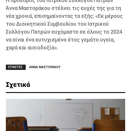
Η πρόεδρος του Ιατρικού Συλλόγου Πατρών
Άννα Μαστοράκου στέλνει τις ευχές της για τη
νέα χρονιά, επισημαίνοντας τα εξής: «Εκ μέρους
του Διοικητικού Συμβουλίου του Ιατρικού
Συλλόγου Πατρών ευχόμαστε σε όλους το 2024
να είναι ένα ευτυχισμένο έτος γεμάτο υγεία,
χαρά και αισιοδοξία».
ΕΤΙΚΕΤΕΣ:
ΑΝΝΑ ΜΑΣΤΟΡΑΚΟΥ
Σχετικά