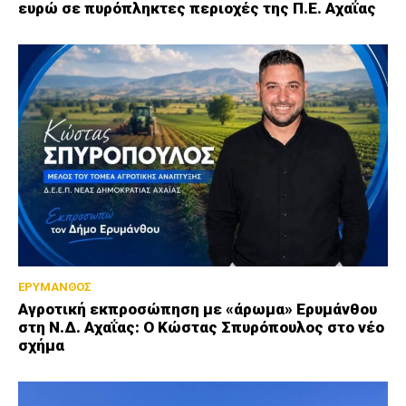
ευρώ σε πυρόπληκτες περιοχές της Π.Ε. Αχαΐας
ΕΡΥΜΑΝΘΟΣ
Αγροτική εκπροσώπηση με «άρωμα» Ερυμάνθου
στη Ν.Δ. Αχαΐας: Ο Κώστας Σπυρόπουλος στο νέο
σχήμα