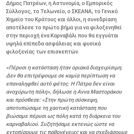
Δήμος Πατρέων, η Αστυνομία, ο Εμπορικός
Σύλλογος, το Τελωνείο, ο ΣΚEΑΝΑ, το Γενικό
Χημείο του Κράτους και άλλοι, η συνεδρίαση
αποτέλεσε το πρώτο βήμα για να φιλοξενηθεί
στην περιοχή ένα Καρναβάλι που θα εγγυάται
υψηλά επίπεδα ασφάλειας και φυσικά
φιλοξενίας των επισκεπτών.
«Πέρυσι η κατάσταση ήταν οριακά διαχειρίσιμη.
Δεν θα επιτρέψουμε σε καμία περίπτωση να
επαναληφθεί αυτό φέτος. Η Πάτρα δεν είναι
ανοχύρωτη πόλη», δήλωσε η Αννα Μαστοράκου
και πρόσθεσε: «Στην πρώτη σύσκεψη,
αποτυπώσαμε τη χαοτική κατάσταση που
βιώσαμε πέρυσι ως πόλη κατά τη διάρκεια του
καρναβαλιού. Συζητήσαμε εκτενώς ώστε να
εντοπίσουμε τις παθογένειες και να σχεδιάσουμε