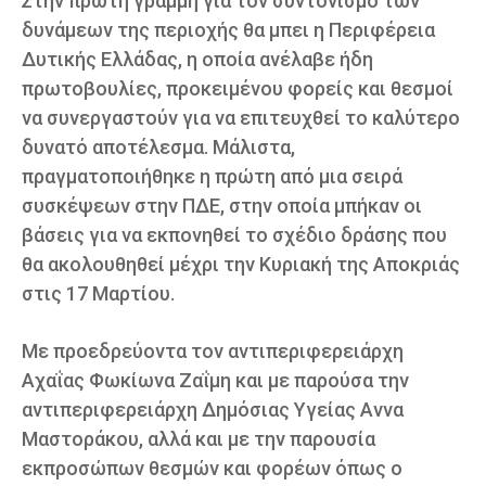
Στην πρώτη γραμμή για τον συντονισμό των
δυνάμεων της περιοχής θα μπει η Περιφέρεια
Δυτικής Ελλάδας, η οποία ανέλαβε ήδη
πρωτοβουλίες, προκειμένου φορείς και θεσμοί
να συνεργαστούν για να επιτευχθεί το καλύτερο
δυνατό αποτέλεσμα. Μάλιστα,
πραγματοποιήθηκε η πρώτη από μια σειρά
συσκέψεων στην ΠΔΕ, στην οποία μπήκαν οι
βάσεις για να εκπονηθεί το σχέδιο δράσης που
θα ακολουθηθεί μέχρι την Κυριακή της Αποκριάς
στις 17 Μαρτίου.
Με προεδρεύοντα τον αντιπεριφερειάρχη
Αχαΐας Φωκίωνα Ζαΐμη και με παρούσα την
αντιπεριφερειάρχη Δημόσιας Υγείας Αννα
Μαστοράκου, αλλά και με την παρουσία
εκπροσώπων θεσμών και φορέων όπως ο