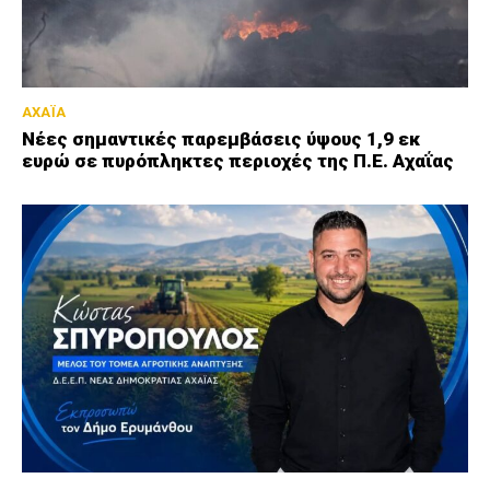
ΑΧΑΪΑ
Νέες σημαντικές παρεμβάσεις ύψους 1,9 εκ
ευρώ σε πυρόπληκτες περιοχές της Π.Ε. Αχαΐας