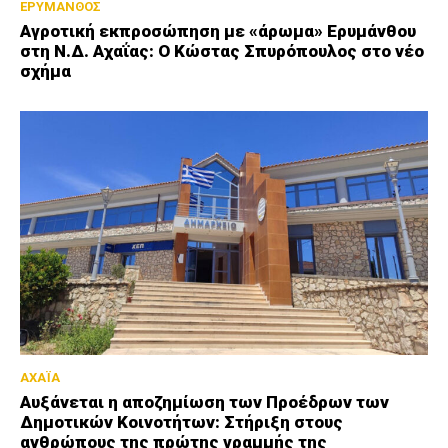
ΕΡΥΜΑΝΘΟΣ
Αγροτική εκπροσώπηση με «άρωμα» Ερυμάνθου
στη Ν.Δ. Αχαΐας: Ο Κώστας Σπυρόπουλος στο νέο
σχήμα
ΑΧΑΪΑ
Αυξάνεται η αποζημίωση των Προέδρων των
Δημοτικών Κοινοτήτων: Στήριξη στους
ανθρώπους της πρώτης γραμμής της