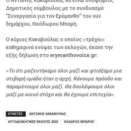
O Αντώνης Κακαβούλας θα είναι υποψήφιος
Δημοτικός σύμβουλος με το συνδυασμό
“Συνεργασία για τον Ερύμανθο” του νυν
δημάρχου, Θεόδωρου Μπαρή.
O κύριος Κακαβούλας ο οποίος «τρέχει»
καθημερινά ενόψει των εκλογών, έκανε την
εξής δήλωση στο
erymanthovoice.gr:
«Το ότι μαζευτήκαμε όλοι μαζί και φτιάξαμε μια
στιβαρή ομάδα ήταν η αρχή. Κάνουμε πρόοδο και
παραμένουμε όλοι μαζί. Θα δουλέψουμε όλοι
μαζί με κοινό στόχο και θα έχουμε επιτυχία».
ΕΤΙΚΕΤΕΣ:
ΑΝΤΩΝΗΣ ΚΑΚΑΒΟΥΛΑΣ
ΑΥΤΟΔΙΟΙΚΗΤΙΚΕΣ ΕΚΛΟΓΕΣ 2023
ΘΟΔΩΡΟΣ ΜΠΑΡΗΣ