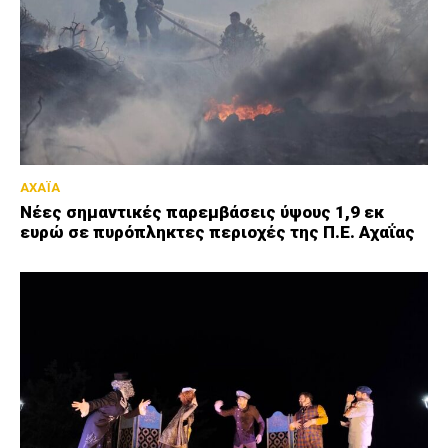
ΑΧΑΪΑ
Νέες σημαντικές παρεμβάσεις ύψους 1,9 εκ
ευρώ σε πυρόπληκτες περιοχές της Π.Ε. Αχαΐας