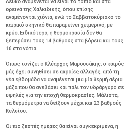
Λευκό αναμένεται να είναι το τοπίο και στα
ορεινά της Χαλκιδικής, όπου επίσης
αναμένονται χιόνια, ενώ το Σαββατοκύριακο το
καιρικό σκηνικό θα παραμείνει χειμερινό, με
κρύο. Ειδικότερα, η θερμοκρασία δεν θα
ξεπεράσει τους 14 βαθμούς στα βόρεια και τους
16 στα νότια.
Όπως τονίζει ο Κλέαρχος Μαρουσάκης, ο καιρός
μάς έχει συνηθίσει σε ακραίες αλλαγές, από τη
νέα εβδομάδα να αναμένεται μια μία θερμή αέρια
μάζα που θα ανεβάσει και πάλι τον υδράργυρο σε
υψηλές για την εποχή θερμοκρασίες. Μάλιστα,
τα θερμόμετρα να δείξουν μέχρι και 23 βαθμούς
Κελσίου.
Οι πιο ζεστές ημέρες θα είναι συγκεκριμένα, η