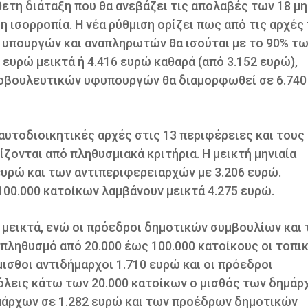
ετη διάταξη που θα ανεβάζει τις απολαβές των 18 μη
 ισορροπία. Η νέα ρύθμιση ορίζει πως από τις αρχές
υπουργών και αναπληρωτών θα ισούται με το 90% τ
ευρώ μεικτά ή 4.416 ευρώ καθαρά (από 3.152 ευρώ),
ινοβουλευτικών υφυπουργών θα διαμορφωθεί σε 6.740
αυτοδιοικητικές αρχές στις 13 περιφέρειες και τους
ζονται από πληθυσμιακά κριτήρια. Η μεικτή μηνιαία
ευρώ και των αντιπεριφερειαρχών με 3.206 ευρώ.
00.000 κατοίκων λαμβάνουν μεικτά 4.275 ευρώ.
 μεικτά, ενώ οι πρόεδροι δημοτικών συμβουλίων και 
 πληθυσμό από 20.000 έως 100.000 κατοίκους οι τοπι
ισθοι αντιδήμαρχοι 1.710 ευρώ και οι πρόεδροι
πόλεις κάτω των 20.000 κατοίκων ο μισθός των δημά
μάρχων σε 1.282 ευρώ και των προέδρων δημοτικών