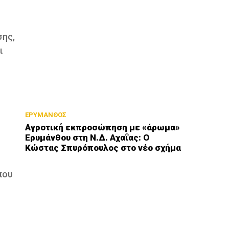
σης,
ι
ΕΡΥΜΑΝΘΟΣ
Αγροτική εκπροσώπηση με «άρωμα»
Ερυμάνθου στη Ν.Δ. Αχαΐας: Ο
Κώστας Σπυρόπουλος στο νέο σχήμα
που