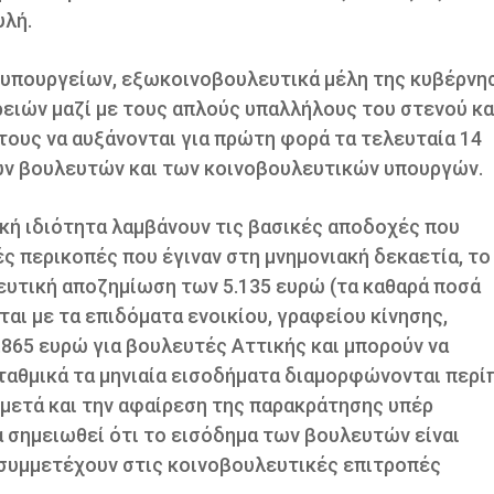
υλή.
ς υπουργείων, εξωκοινοβουλευτικά μέλη της κυβέρνη
ειών μαζί με τους απλούς υπαλλήλους του στενού κα
τους να αυξάνονται για πρώτη φορά τα τελευταία 14
 των βουλευτών και των κοινοβουλευτικών υπουργών.
κή ιδιότητα λαμβάνουν τις βασικές αποδοχές που
ές περικοπές που έγιναν στη μνημονιακή δεκαετία, το
λευτική αποζημίωση των 5.135 ευρώ (τα καθαρά ποσά
αι με τα επιδόματα ενοικίου, γραφείου κίνησης,
1.865 ευρώ για βουλευτές Αττικής και μπορούν να
ταθμικά τα μηνιαία εισοδήματα διαμορφώνονται περί
ά μετά και την αφαίρεση της παρακράτησης υπέρ
α σημειωθεί ότι το εισόδημα των βουλευτών είναι
συμμετέχουν στις κοινοβουλευτικές επιτροπές