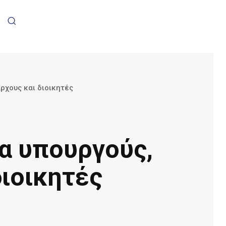
ρχους και διοικητές
ια υπουργούς,
διοικητές