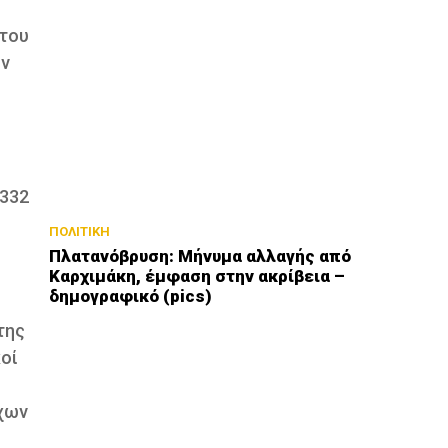
 του
ων
 332
ΠΟΛΙΤΙΚΗ
Πλατανόβρυση: Μήνυμα αλλαγής από
Καρχιμάκη, έμφαση στην ακρίβεια –
δημογραφικό (pics)
της
κοί
ρχων