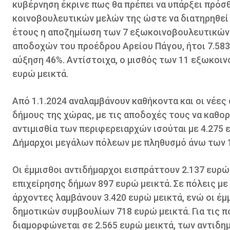
κυβέρνηση έκρινε πως θα πρέπει να υπάρξει πρόσθ
κοινοβουλευτικών μελών της ώστε να διατηρηθεί η
έτους η αποζημίωση των 7 εξωκοινοβουλευτικών 
αποδοχών του προέδρου Αρείου Πάγου, ήτοι 7.583 
αύξηση 46%. Αντίστοιχα, ο μισθός των 11 εξωκο
ευρώ μεικτά.
Από 1.1.2024 αναλαμβάνουν καθήκοντα και οι νέες 
δήμους της χώρας, με τις αποδοχές τους να καθορί
αντιμισθία των περιφερειαρχών ισούται με 4.275 
Δήμαρχοι μεγάλων πόλεων με πληθυσμό άνω των 1
Οι έμμισθοι αντιδήμαρχοι εισπράττουν 2.137 ευρώ
επιχείρησης δήμων 897 ευρώ μεικτά. Σε πόλεις με
άρχοντες λαμβάνουν 3.420 ευρώ μεικτά, ενώ οι έμμ
δημοτικών συμβουλίων 718 ευρώ μεικτά. Για τις 
διαμορφώνεται σε 2.565 ευρώ μεικτά, των αντιδη