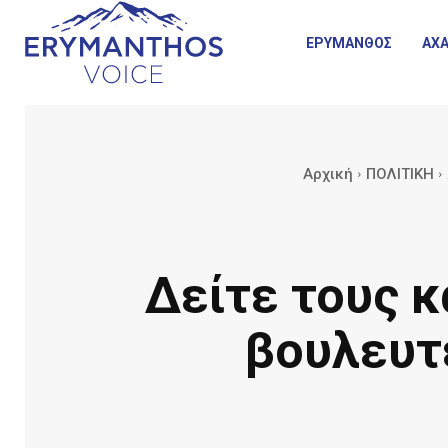
ΕΡΥΜΑΝΘΟΣ
ΑΧΑ
Αρχική
ΠΟΛΙΤΙΚΗ
Δείτε τους κ
βουλευτέ