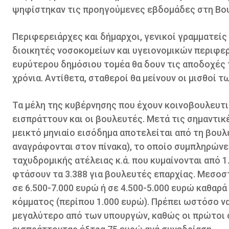
ψηφίστηκαν τις προηγούμενες εβδομάδες στη Βο
Περιφερειάρχες και δήμαρχοι, γενικοί γραμματεί
διοικητές νοσοκομείων και υγειονομικών περιφερ
ευρύτερου δημόσιου τομέα θα δουν τις αποδοχές 
χρόνια. Αντίθετα, σταθεροί θα μείνουν οι μισθοί
Τα μέλη της κυβέρνησης που έχουν κοινοβουλευτι
εισπράττουν και οι βουλευτές. Μετά τις σημαντικ
μεικτό μηνιαίο εισόδημα αποτελείται από τη βου
αναγράφονται στον πίνακα), το οποίο συμπληρώνετ
ταχυδρομικής ατέλειας κ.ά. που κυμαίνονται από 
φτάσουν τα 3.388 για βουλευτές επαρχίας. Μεσοσ
σε 6.500-7.000 ευρώ ή σε 4.500-5.000 ευρώ καθαρ
κόμματος (περίπου 1.000 ευρώ). Πρέπει ωστόσο ν
μεγαλύτερο από των υπουργών, καθώς οι πρώτοι 