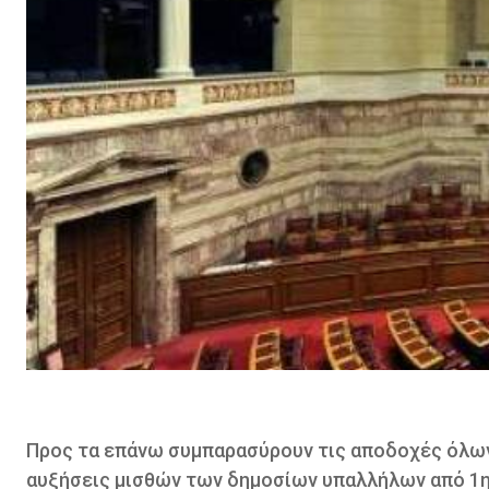
Προς τα επάνω συμπαρασύρουν τις αποδοχές όλων
αυξήσεις μισθών των δημοσίων υπαλλήλων από 1η 