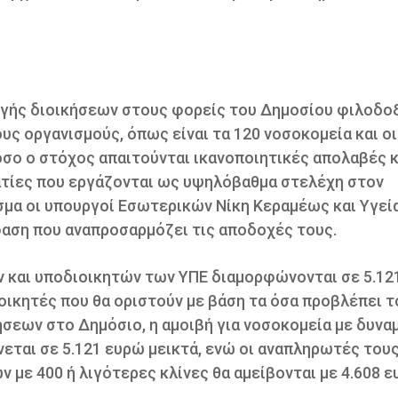
ογής διοικήσεων στους φορείς του Δημοσίου φιλοδο
υς οργανισμούς, όπως είναι τα 120 νοσοκομεία και οι
όσο ο στόχος απαιτούνται ικανοποιητικές απολαβές κ
ατίες που εργάζονται ως υψηλόβαθμα στελέχη στον
ίσμα οι υπουργοί Εσωτερικών Νίκη Κεραμέως και Υγεί
αση που αναπροσαρμόζει τις αποδοχές τους.
ν και υποδιοικητών των ΥΠΕ διαμορφώνονται σε 5.12
ιοικητές που θα οριστούν με βάση τα όσα προβλέπει τ
σεων στο Δημόσιο, η αμοιβή για νοσοκομεία με δυνα
ται σε 5.121 ευρώ μεικτά, ενώ οι αναπληρωτές τους
 με 400 ή λιγότερες κλίνες θα αμείβονται με 4.608 