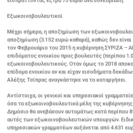
εισπράττοντας έξτρα 75 ευρώ ανά συνεδρίαση.
Εξωκοινοβουλευτικοί
Μέχρι σήμερα, η αποζημίωση των εξωκοινοβουλευ
αποζημίωση (3.152 ευρώ καθαρά), καθώς δεν είνα
τον Φεβρουάριο του 2015 η κυβέρνηση ΣΥΡΙΖΑ – Α
επιδόματος ενοικίου προς βουλευτές (περίπου 1.0
εξωκοινοβουλευτικούς. Οταν όμως το 2018 αποκα
επίδομα ενοικίου αν και είχαν εισοδήματα δεκάδω
Αλέξης Τσίπρας αναγκάστηκε να το καταργήσει.
Αντίστοιχα, οι γενικοί και υπηρεσιακοί γραμματε
όσα τα εξωκοινοβουλευτικά μέλη της κυβέρνησης. 
Δημόσιο θα ανεβάσουν αυτομάτως κατά περίπου 8% 
αυτές των εξωκοινοβουλευτικών υπουργών. Ειδικό
υπηρεσιακών γραμματέων αυξάνεται από 4.631 ευρώ