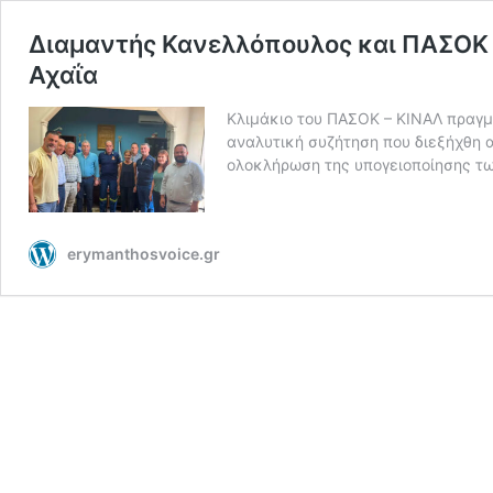
Διαμαντής Κανελλόπουλος και ΠΑΣΟΚ σ
Αχαΐα
Κλιμάκιο του ΠΑΣΟΚ – ΚΙΝΑΛ πραγμ
αναλυτική συζήτηση που διεξήχθη 
ολοκλήρωση της υπογειοποίησης τ
erymanthosvoice.gr