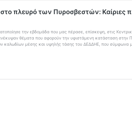
το πλευρό των Πυροσβεστών: Καίριες πα
ατοποίησε την εβδομάδα που μας πέρασε, επίσκεψη, στις Κεντρικ
ανέκυψαν θέματα που αφορούν την υφιστάμενη κατάσταση στην Π
ων καλωδίων μέσης και υψηλής τάσης του ΔΕΔΔΗΕ, που σύμφωνα 