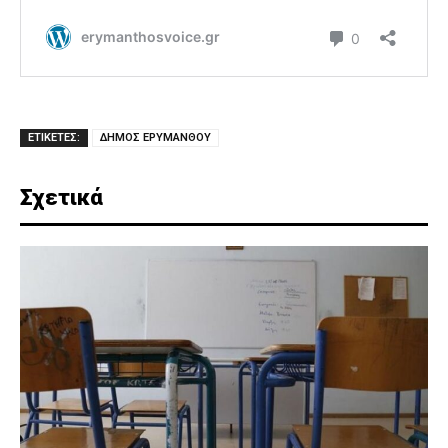
ΕΤΙΚΕΤΕΣ:
ΔΗΜΟΣ ΕΡΥΜΑΝΘΟΥ
Σχετικά