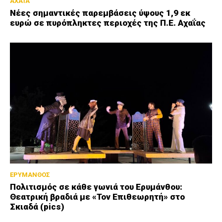
ΑΧΑΪΑ
Νέες σημαντικές παρεμβάσεις ύψους 1,9 εκ
ευρώ σε πυρόπληκτες περιοχές της Π.Ε. Αχαΐας
ΕΡΥΜΑΝΘΟΣ
Πολιτισμός σε κάθε γωνιά του Ερυμάνθου:
Θεατρική βραδιά με «Τον Επιθεωρητή» στο
Σκιαδά (pics)