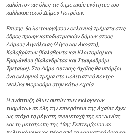
καλύπτοντας όλες τις δημοτικές ενότητες του
καλλικρατικού Δήμου Πατρέων.
Επίσης, θα λειτουργήσουν εκλογικά τμήματα στις
έδρες πρώην καποδιστριακών δήμων στους
Δήμους Αιγιάλειας (Αίγιο και Ακράτα),
Καλαβρύτων (Καλάβρυτα και Κλειτορία) και
Ερυμάνθου (Χαλανδρίτσα και Σταυροδρόμι
Τριταίας).
Στο Δήμο Δυτικής Αχαΐας θα υπάρξει
ένα εκλογικό τμήμα στο Πολιτιστικό Κέντρο
Μελίνα Μερκούρη στην Κάτω Αχαΐα.
Η ανάπτυξη όλων αυτών των εκλογικών
τμημάτων σε όλη την επικράτεια της Αχαΐας έχει
ως στόχο τη μέγιστη συμμετοχή της κοινωνίας
και τη μετατροπή της 10ης Σεπτεμβρίου σε
πολιτικό γεγονός πέρα από τα κομματικά όρια και