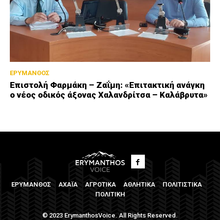
ΕΡΥΜΑΝΘΟΣ
Επιστολή Φαρμάκη – Ζαΐμη: «Επιτακτική ανάγκη
ο νέος οδικός άξονας Χαλανδρίτσα – Καλάβρυτα»
ΕΡΥΜΑΝΘΟΣ
ΑΧΑΪΑ
ΑΓΡΟΤΙΚΑ
ΑΘΛΗΤΙΚΑ
ΠΟΛΙΤΙΣΤΙΚΑ
ΠΟΛΙΤΙΚΗ
© 2023 ErymanthosVoice. All Rights Reserved.