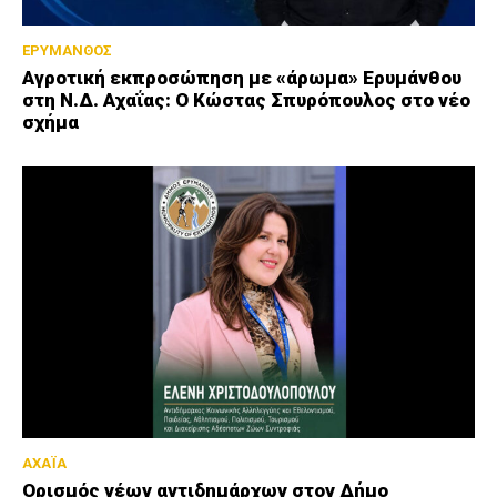
ΕΡΥΜΑΝΘΟΣ
Αγροτική εκπροσώπηση με «άρωμα» Ερυμάνθου
στη Ν.Δ. Αχαΐας: Ο Κώστας Σπυρόπουλος στο νέο
σχήμα
ΑΧΑΪΑ
Ορισμός νέων αντιδημάρχων στον Δήμο