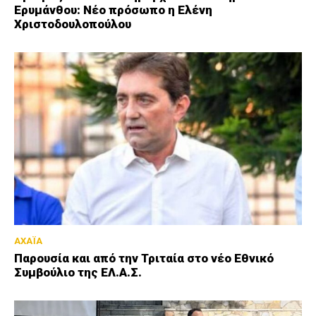
Ερυμάνθου: Νέο πρόσωπο η Ελένη
Χριστοδουλοπούλου
ΑΧΑΪΑ
Παρουσία και από την Τριταία στο νέο Εθνικό
Συμβούλιο της ΕΛ.Α.Σ.