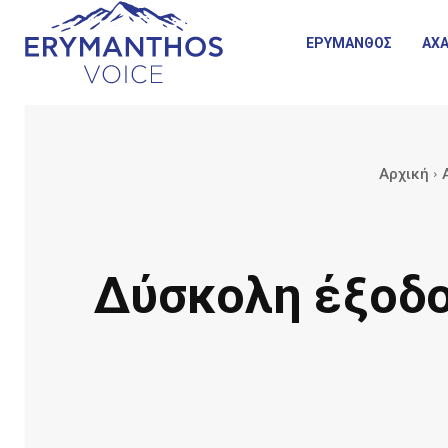
ΕΡΥΜΑΝΘΟΣ
ΑΧΑ
Αρχική
Δύσκολη έξοδος