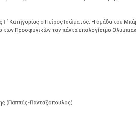
ς Γ΄ Κατηγορίας ο Πείρος Ισώματος. Η ομάδα του Μπά
δο των Προσφυγικών τον πάντα υπολογίσιμο Ολυμπια
χης (Παππάς-Πανταζόπουλος)