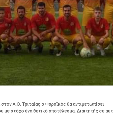
 στον Α.Ο. Τριταίας ο Φαραϊκός θα αντιμετωπίσει
υ με στόχο ένα θετικό αποτέλεσμα. Διαιτητής σε αυ