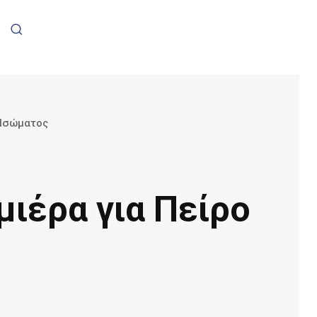
 Ισώματος
μιέρα για Πείρο