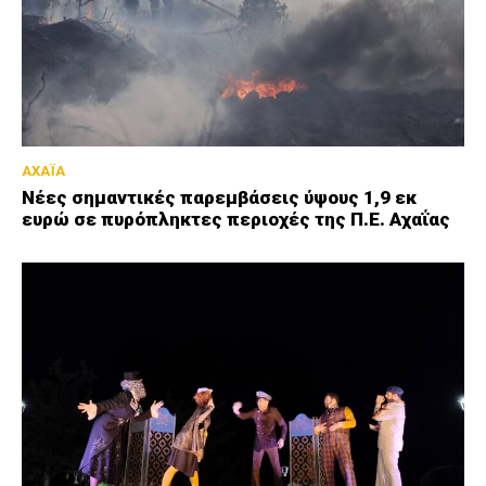
ΑΧΑΪΑ
Νέες σημαντικές παρεμβάσεις ύψους 1,9 εκ
ευρώ σε πυρόπληκτες περιοχές της Π.Ε. Αχαΐας