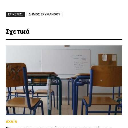
ΕΤΙΚΕΤΕΣ:
ΔΗΜΟΣ ΕΡΥΜΑΝΘΟΥ
Σχετικά
ΑΧΑΪΑ