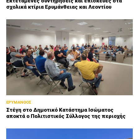
Εκτεταμένες συντηρήσεις και επισκευές στα
σχολικά κτίρια Ερυμάνθειας και Λεοντίου
ΕΡΥΜΑΝΘΟΣ
Στέγη στο Δημοτικό Κατάστημα Ισώματος
αποκτά ο Πολιτιστικός Σύλλογος της περιοχής