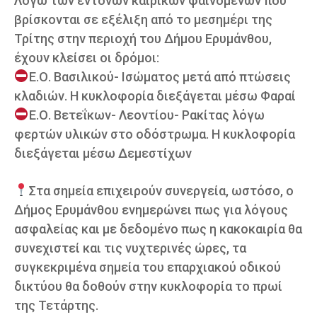
Λόγω των έντονων καιρικών φαινομένων που
βρίσκονται σε εξέλιξη από το μεσημέρι της
Τρίτης στην περιοχή του Δήμου Ερυμάνθου,
έχουν κλείσει οι δρόμοι:
Ε.Ο. Βασιλικού- Ισώματος μετά από πτώσεις
κλαδιών. Η κυκλοφορία διεξάγεται μέσω Φαραί
Ε.Ο. Βετεΐκων- Λεοντίου- Ρακίτας λόγω
φερτών υλικών στο οδόστρωμα. Η κυκλοφορία
διεξάγεται μέσω Δεμεστίχων
Στα σημεία επιχειρούν συνεργεία, ωστόσο, ο
Δήμος Ερυμάνθου ενημερώνει πως για λόγους
ασφαλείας και με δεδομένο πως η κακοκαιρία θα
συνεχιστεί και τις νυχτερινές ώρες, τα
συγκεκριμένα σημεία του επαρχιακού οδικού
δικτύου θα δοθούν στην κυκλοφορία το πρωί
της Τετάρτης.