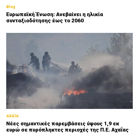
Blog
Ευρωπαϊκή Ένωση: Ανεβαίνει η ηλικία
συνταξιοδότησης έως το 2060
ΑΧΑΪΑ
Νέες σημαντικές παρεμβάσεις ύψους 1,9 εκ
ευρώ σε πυρόπληκτες περιοχές της Π.Ε. Αχαΐας