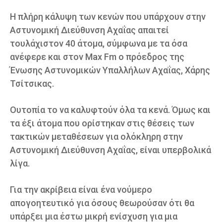
Η πλήρη κάλυψη των κενών που υπάρχουν στην
Αστυνομική Διεύθυνση Αχαΐας απαιτεί
τουλάχιστον 40 άτομα, σύμφωνα με τα όσα
ανέφερε και στον Max Fm ο πρόεδρος της
Ένωσης Αστυνομικών Υπαλλήλων Αχαΐας, Χάρης
Τσίτσικας.
Ουτοπία το να καλυφτούν όλα τα κενά. Όμως και
τα έξι άτομα που ορίστηκαν στις θέσεις των
τακτικών μεταθέσεων για ολόκληρη στην
Αστυνομική Διεύθυνση Αχαΐας, είναι υπερβολικά
λίγα.
Για την ακρίβεια είναι ένα νούμερο
απογοητευτικό για όσους θεωρούσαν ότι θα
υπάρξει μια έστω μικρή ενίσχυση για μια