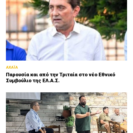
ΑΧΑΪΑ
Παρουσία και από την Τριταία στο νέο Εθνικό
Συμβούλιο της ΕΛ.Α.Σ.