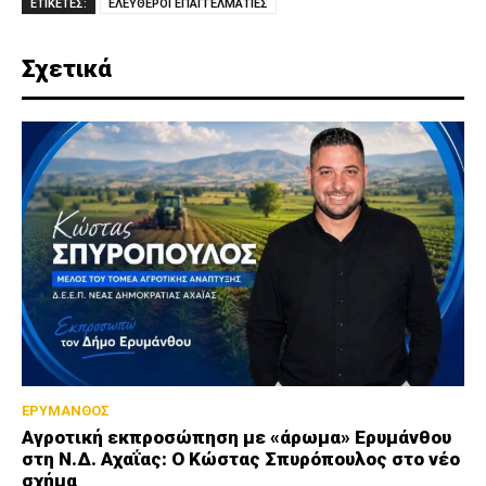
ΕΤΙΚΕΤΕΣ:
ΕΛΕΥΘΕΡΟΙ ΕΠΑΓΓΕΛΜΑΤΙΕΣ
Σχετικά
ΕΡΥΜΑΝΘΟΣ
Αγροτική εκπροσώπηση με «άρωμα» Ερυμάνθου
στη Ν.Δ. Αχαΐας: Ο Κώστας Σπυρόπουλος στο νέο
σχήμα