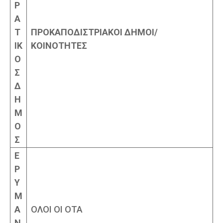
Ρ
Α
Τ
ΠΡΟΚΑΠΟΔΙΣΤΡΙΑΚΟΙ ΔΗΜΟΙ/
ΙΚ
ΚΟΙΝΟΤΗΤΕΣ
Ο
Σ
Δ
Η
Μ
Ο
Σ
Ε
Ρ
Υ
Μ
Α
ΟΛΟΙ ΟΙ ΟΤΑ
Ν