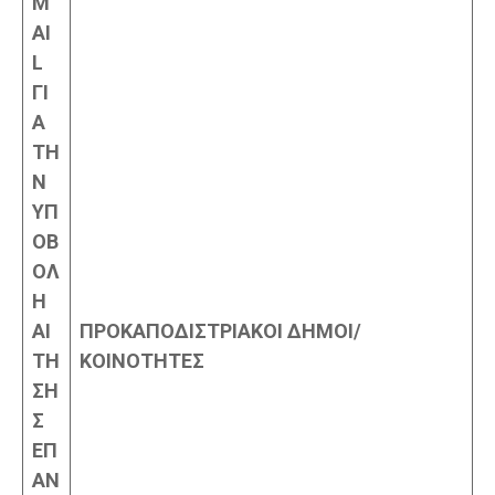
M
AI
L
ΓΙ
Α
ΤΗ
Ν
ΥΠ
ΟΒ
ΟΛ
Η
ΑΙ
ΠΡΟΚΑΠΟΔΙΣΤΡΙΑΚΟΙ ΔΗΜΟΙ/
ΤΗ
ΚΟΙΝΟΤΗΤΕΣ
ΣΗ
Σ
ΕΠ
ΑΝ