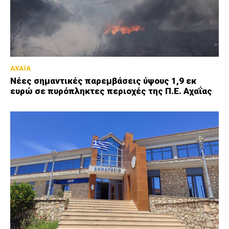
ΑΧΑΪΑ
Νέες σημαντικές παρεμβάσεις ύψους 1,9 εκ
ευρώ σε πυρόπληκτες περιοχές της Π.Ε. Αχαΐας