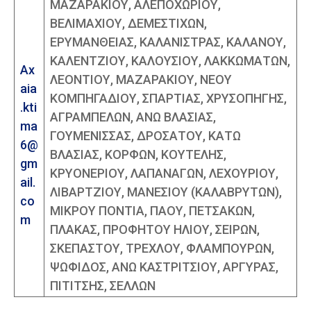
ΜΑΖΑΡΑΚΙΟΥ, ΑΛΕΠΟΧΩΡΙΟΥ,
ΒΕΛΙΜΑΧΙΟΥ, ΔΕΜΕΣΤΙΧΩΝ,
ΕΡΥΜΑΝΘΕΙΑΣ, ΚΑΛΑΝΙΣΤΡΑΣ, ΚΑΛΑΝΟΥ,
ΚΑΛΕΝΤΖΙΟΥ, ΚΑΛΟΥΣΙΟΥ, ΛΑΚΚΩΜΑΤΩΝ,
Ax
ΛΕΟΝΤΙΟΥ, ΜΑΖΑΡΑΚΙΟΥ, ΝΕΟΥ
aia
ΚΟΜΠΗΓΑΔΙΟΥ, ΣΠΑΡΤΙΑΣ, ΧΡΥΣΟΠΗΓΗΣ,
.kti
ΑΓΡΑΜΠΕΛΩΝ, ΑΝΩ ΒΛΑΣΙΑΣ,
ma
ΓΟΥΜΕΝΙΣΣΑΣ, ΔΡΟΣΑΤΟΥ, ΚΑΤΩ
6@
ΒΛΑΣΙΑΣ, ΚΟΡΦΩΝ, ΚΟΥΤΕΛΗΣ,
gm
ΚΡΥΟΝΕΡΙΟΥ, ΛΑΠΑΝΑΓΩΝ, ΛΕΧΟΥΡΙΟΥ,
ail.
ΛΙΒΑΡΤΖΙΟΥ, ΜΑΝΕΣΙΟΥ (ΚΑΛΑΒΡΥΤΩΝ),
co
ΜΙΚΡΟΥ ΠΟΝΤΙΑ, ΠΑΟΥ, ΠΕΤΣΑΚΩΝ,
m
ΠΛΑΚΑΣ, ΠΡΟΦΗΤΟΥ ΗΛΙΟΥ, ΣΕΙΡΩΝ,
ΣΚΕΠΑΣΤΟΥ, ΤΡΕΧΛΟΥ, ΦΛΑΜΠΟΥΡΩΝ,
ΨΩΦΙΔΟΣ, ΑΝΩ ΚΑΣΤΡΙΤΣΙΟΥ, ΑΡΓΥΡΑΣ,
ΠΙΤΙΤΣΗΣ, ΣΕΛΛΩΝ