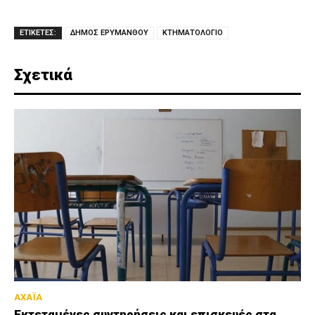
ΕΤΙΚΕΤΕΣ:
ΔΗΜΟΣ ΕΡΥΜΑΝΘΟΥ
ΚΤΗΜΑΤΟΛΟΓΙΟ
Σχετικά
ΑΧΑΪΑ
Εκτεταμένες συντηρήσεις και επισκευές στα