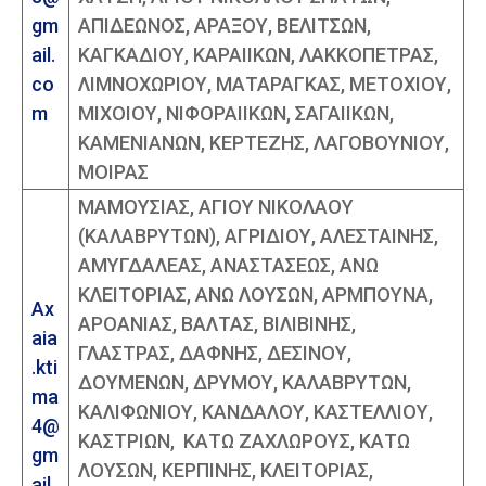
gm
ΑΠΙΔΕΩΝΟΣ, ΑΡΑΞΟΥ, ΒΕΛΙΤΣΩΝ,
ail.
ΚΑΓΚΑΔΙΟΥ, ΚΑΡΑΙΙΚΩΝ, ΛΑΚΚΟΠΕΤΡΑΣ,
co
ΛΙΜΝΟΧΩΡΙΟΥ, ΜΑΤΑΡΑΓΚΑΣ, ΜΕΤΟΧΙΟΥ,
m
ΜΙΧΟΙΟΥ, ΝΙΦΟΡΑΙΙΚΩΝ, ΣΑΓΑΙΙΚΩΝ,
ΚΑΜΕΝΙΑΝΩΝ, ΚΕΡΤΕΖΗΣ, ΛΑΓΟΒΟΥΝΙΟΥ,
ΜΟΙΡΑΣ
ΜΑΜΟΥΣΙΑΣ, ΑΓΙΟΥ ΝΙΚΟΛΑΟΥ
(ΚΑΛΑΒΡΥΤΩΝ), ΑΓΡΙΔΙΟΥ, ΑΛΕΣΤΑΙΝΗΣ,
ΑΜΥΓΔΑΛΕΑΣ, ΑΝΑΣΤΑΣΕΩΣ, ΑΝΩ
ΚΛΕΙΤΟΡΙΑΣ, ΑΝΩ ΛΟΥΣΩΝ, ΑΡΜΠΟΥΝΑ,
Ax
ΑΡΟΑΝΙΑΣ, ΒΑΛΤΑΣ, ΒΙΛΙΒΙΝΗΣ,
aia
ΓΛΑΣΤΡΑΣ, ΔΑΦΝΗΣ, ΔΕΣΙΝΟΥ,
.kti
ΔΟΥΜΕΝΩΝ, ΔΡΥΜΟΥ, ΚΑΛΑΒΡΥΤΩΝ,
ma
ΚΑΛΙΦΩΝΙΟΥ, ΚΑΝΔΑΛΟΥ, ΚΑΣΤΕΛΛΙΟΥ,
4@
ΚΑΣΤΡΙΩΝ, ΚΑΤΩ ΖΑΧΛΩΡΟΥΣ, ΚΑΤΩ
gm
ΛΟΥΣΩΝ, ΚΕΡΠΙΝΗΣ, ΚΛΕΙΤΟΡΙΑΣ,
ail.