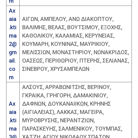
m
Ax
aia
ΑΙΓΩΝ, ΑΜΠΕΛΟΥ, ΑΝΩ ΔΙΑΚΟΠΤΟΥ,
.kti
ΒΑΛΙΜΗΣ, ΒΕΛΑΣ, ΒΟΥΤΣΙΜΟΥ, ΕΞΟΧΗΣ,
ma
ΚΑΘΟΛΙΚΟΥ, ΚΑΛΑΜΙΑΣ, ΚΕΡΥΝΕΙΑΣ,
2@
ΚΟΥΜΑΡΗ, ΚΟΥΝΙΝΑΣ, ΜΑΥΡΙΚΙΟΥ,
gm
ΜΕΛΙΣΣΙΩΝ, ΜΟΝΑΣΤΗΡΙΟΥ, ΝΩΝΑΚΡΙΔΟΣ,
ail.
ΟΑΣΕΩΣ, ΠΕΡΙΘΩΡΙΟΥ, ΠΤΕΡΗΣ, ΣΕΛΙΑΝΑΣ,
co
ΣΙΝΕΒΡΟΥ, ΧΡΥΣΑΜΠΕΛΩΝ
m
ΑΛΣΟΥΣ, ΑΡΡΑΒΩΝΙΤΣΗΣ, ΒΕΡΙΝΟΥ,
ΓΚΡΑΙΚΑ, ΓΡΗΓΟΡΗ, ΔΑΜΑΚΙΝΙΟΥ,
Ax
ΔΑΦΝΩΝ, ΔΟΥΚΑΝΑΙΙΚΩΝ, ΚΡΗΝΗΣ
aia
(ΑΙΓΙΑΛΕΙΑΣ), ΛΑΚΚΑΣ, ΜΑΓΕΙΡΑ,
.kti
ΜΥΡΟΒΡΥΣΗΣ, ΝΕΡΑΝΤΖΙΩΝ,
ma
ΠΑΡΑΣΚΕΥΗΣ, ΣΑΛΜΕΝΙΚΟΥ, ΤΟΥΜΠΑΣ,
3@
ΧΑΤΖΗ, ΑΓΙΟΥ ΝΙΚΟΛΑΟΥ ΣΠΑΤΩΝ,