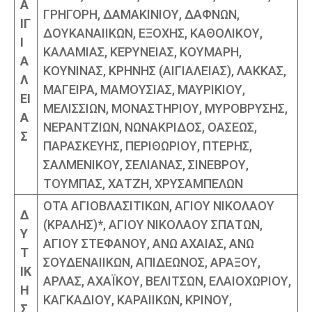
Α
ΓΡΗΓΟΡΗ, ΔΑΜΑΚΙΝΙΟΥ, ΔΑΦΝΩΝ,
ΙΓ
ΔΟΥΚΑΝΑΙΙΚΩΝ, ΕΞΟΧΗΣ, ΚΑΘΟΛΙΚΟΥ,
Ι
ΚΑΛΑΜΙΑΣ, ΚΕΡΥΝΕΙΑΣ, ΚΟΥΜΑΡΗ,
Α
ΚΟΥΝΙΝΑΣ, ΚΡΗΝΗΣ (ΑΙΓΙΑΛΕΙΑΣ), ΛΑΚΚΑΣ,
Λ
ΜΑΓΕΙΡΑ, ΜΑΜΟΥΣΙΑΣ, ΜΑΥΡΙΚΙΟΥ,
ΕΙ
ΜΕΛΙΣΣΙΩΝ, ΜΟΝΑΣΤΗΡΙΟΥ, ΜΥΡΟΒΡΥΣΗΣ,
Α
ΝΕΡΑΝΤΖΙΩΝ, ΝΩΝΑΚΡΙΔΟΣ, ΟΑΣΕΩΣ,
Σ
ΠΑΡΑΣΚΕΥΗΣ, ΠΕΡΙΘΩΡΙΟΥ, ΠΤΕΡΗΣ,
ΣΑΛΜΕΝΙΚΟΥ, ΣΕΛΙΑΝΑΣ, ΣΙΝΕΒΡΟΥ,
ΤΟΥΜΠΑΣ, ΧΑΤΖΗ, ΧΡΥΣΑΜΠΕΛΩΝ
ΟΤΑ ΑΓΙΟΒΛΑΣΙΤΙΚΩΝ, ΑΓΙΟΥ ΝΙΚΟΛΑΟΥ
Δ
(ΚΡΑΛΗΣ)*, ΑΓΙΟΥ ΝΙΚΟΛΑΟΥ ΣΠΑΤΩΝ,
Υ
ΑΓΙΟΥ ΣΤΕΦΑΝΟΥ, ΑΝΩ ΑΧΑΙΑΣ, ΑΝΩ
Τ
ΣΟΥΔΕΝΑΙΙΚΩΝ, ΑΠΙΔΕΩΝΟΣ, ΑΡΑΞΟΥ,
ΙΚ
ΑΡΛΑΣ, ΑΧΑΪΚΟΥ, ΒΕΛΙΤΣΩΝ, ΕΛΑΙΟΧΩΡΙΟΥ,
Η
ΚΑΓΚΑΔΙΟΥ, ΚΑΡΑΙΙΚΩΝ, ΚΡΙΝΟΥ,
Σ