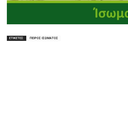
ΕΤΙΚΕΤΕΣ:
ΠΕΙΡΟΣ ΙΣΩΜΑΤΟΣ