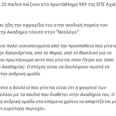
πα 25 παιδιά παίζουν στο πρωτάθλημα 9Χ9 της ΕΠΣ Αχα
ι ήδη την σφραγίδα του στην ανοδική πορεία του
την Ακαδημία τόνισε στον “Νεολόγο”:
είναι πολύ ικανοποιημένα από την προσπάθεια που γίνετα
ην Χαλανδρίτσα, από το Φαραί, από το Βασιλικό για να
αι πρωτόγνωρο αυτό που γίνεται στον Πείρο και τόσο
 Ακαδημίας. Ο στόχος είναι να δουλέψουν σωστά τα
στην ανδρική ομάδα.
όνο η δουλειά που γίνεται είναι ότι η φουρνιά των
έλλον με τα παιδιά που διαθέτει στην Ακαδημία του. Ο
 η ανδρική ομάδα στα επόμενα χρόνια να απαρτίζεται μ
ην ευρύτερη περιοχή».