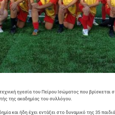
τεχνική ηγεσία του Πείρου Ισώματος που βρίσκεται σ
ητής της ακαδημίας του συλλόγου.
ημία και ήδη έχει εντάξει στο δυναμικό της 35 παιδιά