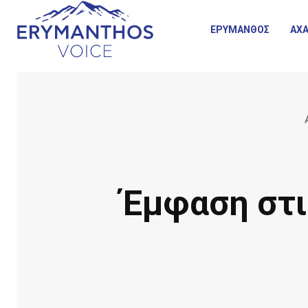
ΕΡΥΜΑΝΘΟΣ
ΑΧΑ
Έμφαση στι