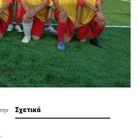
Σχετικά
την
.