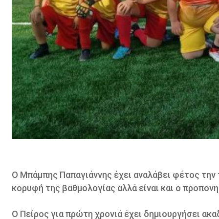
Ο Μπάμπης Παπαγιάννης έχει αναλάβει φέτος την 
κορυφή της βαθμολογίας αλλά είναι και ο προπον
Ο Πείρος για πρώτη χρονιά έχει δημιουργήσει ακαδ