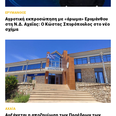
ΕΡΥΜΑΝΘΟΣ
Αγροτική εκπροσώπηση με «άρωμα» Ερυμάνθου
στη Ν.Δ. Αχαΐας: Ο Κώστας Σπυρόπουλος στο νέο
σχήμα
ΑΧΑΪΑ
Αυξάνεται η αποζημίωση των Προέδρων των