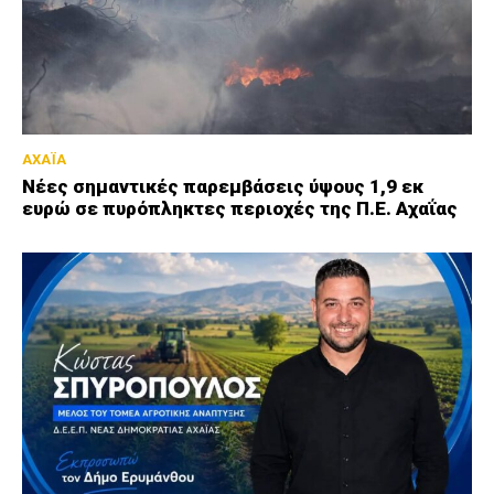
ΑΧΑΪΑ
Νέες σημαντικές παρεμβάσεις ύψους 1,9 εκ
ευρώ σε πυρόπληκτες περιοχές της Π.Ε. Αχαΐας