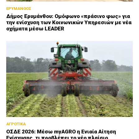
ΕΡΥΜΑΝΘΟΣ
Δήμος Ερυμάνθου: Ομόφωνο «πράσινο φως» για
την ενίσχυση των Κοινωνικών Υπηρεσιών με νέα
οχήματα μέσω LEADER
ΑΓΡΟΤΙΚΑ
ΟΣΔΕ 2026: Μέσω myAGRO η Ενιαία Αίτηση
Ενίσχυσης, τι προβλέπει το νέο πλαίσιο