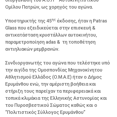
Ομίλου Πατρών, ως χορηγός του αγώνα.
ης
Υποστηρικτής της 45
έκδοσης, ήταν η Patras
Glass που εξειδικεύεται στην επισκευή &
αντικατάσταση κρυστάλλων αυτοκινήτου,
παραμετροποίηση adas & τη τοποθέτηση
αντιηλιακών μεμβρανών.
Συνδιοργανωτής του αγώνα που τελέστηκε υπό
την αιγίδα της Ομοσπονδίας Μηχανοκίνητου
Αθλητισμού Ελλάδος (Ο.Μ.Α.Ε) ήταν ο Δήμος
Ερυμάνθου ενώ, την αμέριστη βοήθεια και
στήριξη τους παρείχαν τα περιφερειακά και
τοπικά κλιμάκια της Ελληνικής Αστυνομίας και
του Πυροσβεστικού Σώματος καθώς και ο
“Πολιτιστικός Σύλλογος Ερυμάνθου”