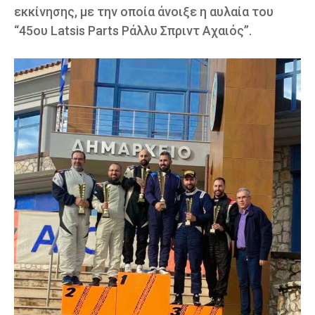
εκκίνησης, με την οποία άνοιξε η αυλαία του
“45ου Latsis Parts Ράλλυ Σπριντ Αχαιός”.