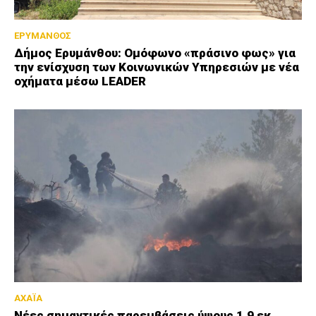
ΕΡΥΜΑΝΘΟΣ
Δήμος Ερυμάνθου: Ομόφωνο «πράσινο φως» για
την ενίσχυση των Κοινωνικών Υπηρεσιών με νέα
οχήματα μέσω LEADER
ΑΧΑΪΑ
Νέες σημαντικές παρεμβάσεις ύψους 1,9 εκ