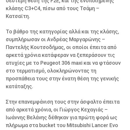
δεύτερη θέση της F2E, και της ενοποιημένης
κλάσης C3+C4, πίσω από τους Τσάμη –
Κατσαϊτη.
Το βάθρο της κατηγορίας αλλά και της κλάσης,
συμπλήρωσαν οι Ανδρέας Μαργαρώνης –
Παντελής Κουτσοδήμας, οι οποίοι έπειτα από
αρκετά χρόνια κατάφεραν να ξεπεράσουν τις
ατυχίες με το Peugeot 306 maxi και να φτάσουν
στο τερματισμό, ολοκληρώνοντας τη
προσπάθεια τους στην ένατη θέση της γενικής
κατάταξης.
Στην επανεμφάνιση τους στην άσφαλτο έπειτα
από αρκετά χρόνια, οι Γιώργος Κεχαγιάς –
Ιωάννης Βελάνης δέθηκαν για πρώτη φορά ως
πλήρωμα στα bucket του Mitsubishi Lancer Evo