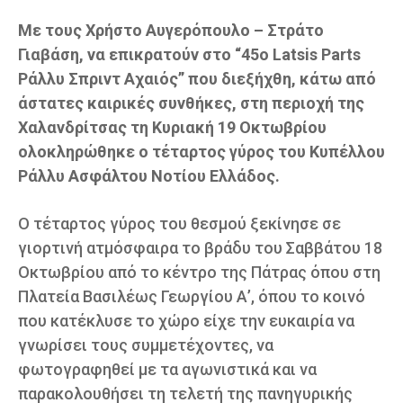
Με τους Χρήστο Αυγερόπουλο – Στράτο
Γιαβάση, να επικρατούν στο “45ο Latsis Parts
Ράλλυ Σπριντ Αχαιός” που διεξήχθη, κάτω από
άστατες καιρικές συνθήκες, στη περιοχή της
Χαλανδρίτσας τη Κυριακή 19 Οκτωβρίου
ολοκληρώθηκε ο τέταρτος γύρος του Κυπέλλου
Ράλλυ Ασφάλτου Νοτίου Ελλάδος.
Ο τέταρτος γύρος του θεσμού ξεκίνησε σε
γιορτινή ατμόσφαιρα το βράδυ του Σαββάτου 18
Οκτωβρίου από το κέντρο της Πάτρας όπου στη
Πλατεία Βασιλέως Γεωργίου Α’, όπου το κοινό
που κατέκλυσε το χώρο είχε την ευκαιρία να
γνωρίσει τους συμμετέχοντες, να
φωτογραφηθεί με τα αγωνιστικά και να
παρακολουθήσει τη τελετή της πανηγυρικής