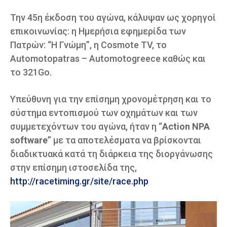
Την 45η έκδοση του αγώνα, κάλυψαν ως χορηγοί
επικοινωνίας: η Ημερήσια εφημερίδα των
Πατρών: “Η Γνώμη”, η Cosmote TV, το
Automotopatras – Automotogreece καθώς και
το 321Go.
Υπεύθυνη για την επίσημη χρονομέτρηση και το
σύστημα εντοπισμού των οχημάτων και των
συμμετεχόντων του αγώνα, ήταν η “
Action NPA
software
” με τα αποτελέσματα να βρίσκονται
διαδικτυακά κατά τη διάρκεια της διοργάνωσης
στην επίσημη ιστοσελίδα της,
http://racetiming.gr/site/race.php