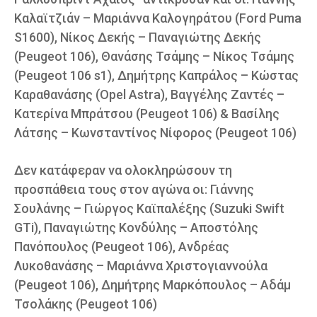
Καλαϊτζιάν – Μαριάννα Καλογηράτου (Ford Puma
S1600), Νίκος Δεκής – Παναγιώτης Δεκής
(Peugeot 106), Θανάσης Τσάμης – Νίκος Τσάμης
(Peugeot 106 s1), Δημήτρης Καπράλος – Κώστας
Καραθανάσης (Opel Astra), Βαγγέλης Ζαντές –
Κατερίνα Μπράτσου (Peugeot 106) & Βασίλης
Λάτσης – Κωνσταντίνος Νίφορος (Peugeot 106)
Δεν κατάφεραν να ολοκληρώσουν τη
προσπάθεια τους στον αγώνα οι: Γιάννης
Σουλάνης – Γιώργος Καϊπαλέξης (Suzuki Swift
GTi), Παναγιώτης Κονδύλης – Αποστόλης
Πανόπουλος (Peugeot 106), Ανδρέας
Λυκοθανάσης – Μαριάννα Χριστογιαννούλα
(Peugeot 106), Δημήτρης Μαρκόπουλος – Αδάμ
Τσολάκης (Peugeot 106)