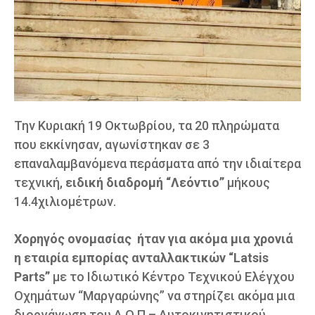
Την Κυριακή 19 Οκτωβρίου, τα 20 πληρώματα
που εκκίνησαν, αγωνίστηκαν σε 3
επαναλαμβανόμενα περάσματα από την ιδιαίτερα
τεχνική,
ειδική διαδρομή “Λεόντιο”
μήκους
14.4χιλιομέτρων.
Χορηγός ονομασίας ήταν για ακόμα μια χρονιά
η εταιρία εμπορίας ανταλλακτικών “Latsis
Parts”
με το Ιδιωτικό Κέντρο Τεχνικού Ελέγχου
Οχημάτων “Μαργαρώνης” να στηρίζει ακόμα μια
διοργάνωση του Α.Ο.Π – Αυτοκινητιστικού