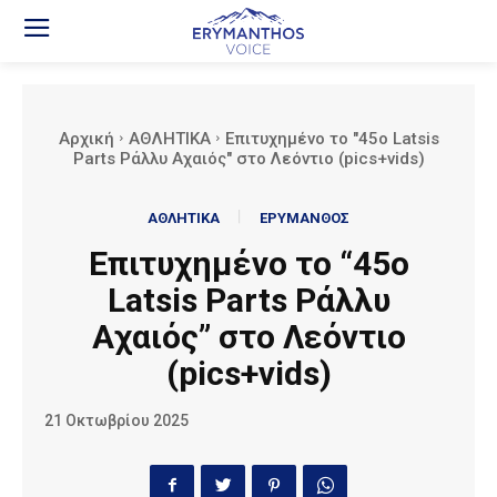
Αρχική
ΑΘΛΗΤΙΚΑ
Eπιτυχημένο το "45ο Latsis
Parts Ράλλυ Αχαιός" στο Λεόντιο (pics+vids)
ΑΘΛΗΤΙΚΑ
ΕΡΥΜΑΝΘΟΣ
Eπιτυχημένο το “45ο
Latsis Parts Ράλλυ
Αχαιός” στο Λεόντιο
(pics+vids)
21 Οκτωβρίου 2025