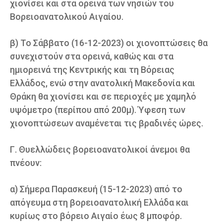
χιονίσει και στα ορεινά των νησιών του
Βορειοανατολικού Αιγαίου.
β) Το Σάββατο (16-12-2023) οι χιονοπτώσεις θα
συνεχιστούν στα ορεινά, καθώς και στα
ημιορεινά της Κεντρικής και τη Βόρειας
Ελλάδος, ενώ στην ανατολική Μακεδονία και
Θράκη θα χιονίσει και σε περιοχές με χαμηλό
υψόμετρο (περίπου από 200μ). Ύφεση των
χιονοπτώσεων αναμένεται τις βραδινές ώρες.
Γ. Θυελλώδεις βορειοανατολικοί άνεμοι θα
πνέουν:
α) Σήμερα Παρασκευή (15-12-2023) από το
απόγευμα στη βορειοανατολική Ελλάδα και
κυρίως στο βόρειο Αιγαίο έως 8 μποφόρ.