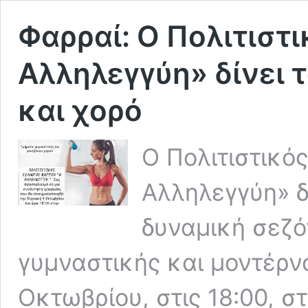
Φαρραί: Ο Πολιτιστ
Αλληλεγγύη» δίνει 
και χορό
Ο Πολιτιστικό
Αλληλεγγύη» δί
δυναμική σεζό
γυμναστικής και μοντέρν
Οκτωβρίου, στις 18:00, σ