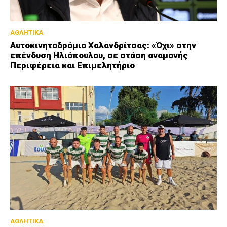
ΑΘΛΗΤΙΚΑ
Αυτοκινητοδρόμιο Χαλανδρίτσας: «Όχι» στην
επένδυση Ηλιόπουλου, σε στάση αναμονής
Περιφέρεια και Επιμελητήριο
ΑΘΛΗΤΙΚΑ