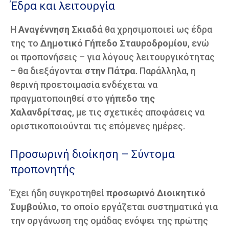
Έδρα και λειτουργία
Η
Αναγέννηση Σκιαδά
θα χρησιμοποιεί ως έδρα
της το
Δημοτικό Γήπεδο Σταυροδρομίου
, ενώ
οι προπονήσεις – για λόγους λειτουργικότητας
– θα διεξάγονται
στην Πάτρα
. Παράλληλα, η
θερινή προετοιμασία ενδέχεται να
πραγματοποιηθεί στο
γήπεδο της
Χαλανδρίτσας
, με τις σχετικές αποφάσεις να
οριστικοποιούνται τις επόμενες ημέρες.
Προσωρινή διοίκηση – Σύντομα
προπονητής
Έχει ήδη συγκροτηθεί
προσωρινό Διοικητικό
Συμβούλιο
, το οποίο εργάζεται συστηματικά για
την οργάνωση της ομάδας ενόψει της πρώτης