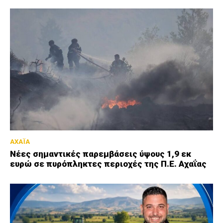
ΑΧΑΪΑ
Νέες σημαντικές παρεμβάσεις ύψους 1,9 εκ
ευρώ σε πυρόπληκτες περιοχές της Π.Ε. Αχαΐας