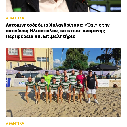
ΑΘΛΗΤΙΚΑ
Αυτοκινητοδρόμιο Χαλανδρίτσας: «Όχι» στην
επένδυση Ηλιόπουλου, σε στάση αναμονής
Περιφέρεια και Επιμελητήριο
ΑΘΛΗΤΙΚΑ