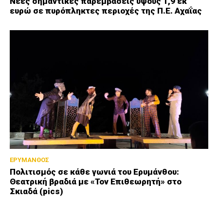
Νέες σημαντικές παρεμβάσεις ύψους 1,9 εκ
ευρώ σε πυρόπληκτες περιοχές της Π.Ε. Αχαΐας
ΕΡΥΜΑΝΘΟΣ
Πολιτισμός σε κάθε γωνιά του Ερυμάνθου:
Θεατρική βραδιά με «Τον Επιθεωρητή» στο
Σκιαδά (pics)