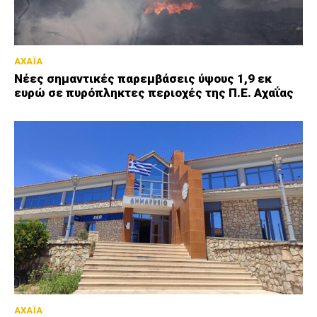
ΑΧΑΪΑ
Νέες σημαντικές παρεμβάσεις ύψους 1,9 εκ
ευρώ σε πυρόπληκτες περιοχές της Π.Ε. Αχαΐας
ΑΧΑΪΑ