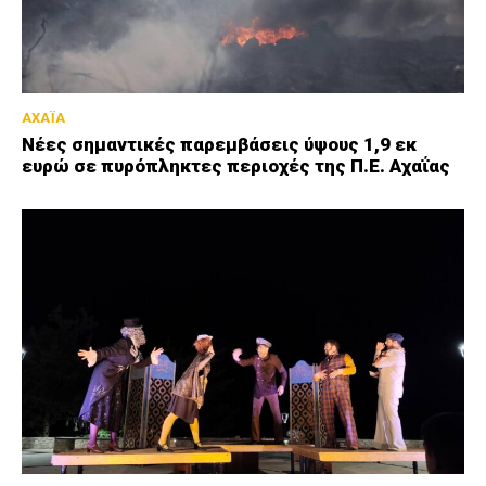
ΑΧΑΪΑ
Νέες σημαντικές παρεμβάσεις ύψους 1,9 εκ
ευρώ σε πυρόπληκτες περιοχές της Π.Ε. Αχαΐας