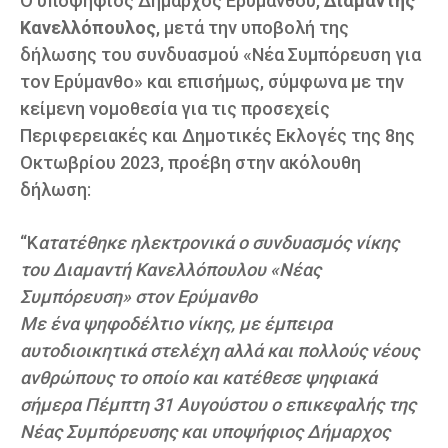
Ο υποψήφιος Δήμαρχος Ερυμάνθου,
Διαμαντής
Κανελλόπουλος
, μετά την υποβολή της
δήλωσης του συνδυασμού «Νέα Συμπόρευση για
τον Ερύμανθο» και επισήμως, σύμφωνα με την
κείμενη νομοθεσία για τις προσεχείς
Περιφερειακές και Δημοτικές Εκλογές της 8ης
Οκτωβρίου 2023, προέβη στην ακόλουθη
δήλωση:
“Κ
ατατέθηκε ηλεκτρονικά ο συνδυασμός νίκης
του Διαμαντή Κανελλόπουλου «Νέας
Συμπόρευση» στον Ερύμανθο
Με ένα ψηφοδέλτιο νίκης, με έμπειρα
αυτοδιοικητικά στελέχη αλλά και πολλούς νέους
ανθρώπους το οποίο και κατέθεσε ψηφιακά
σήμερα Πέμπτη 31 Αυγούστου ο επικεφαλής της
Νέας Συμπόρευσης και υποψήφιος Δήμαρχος