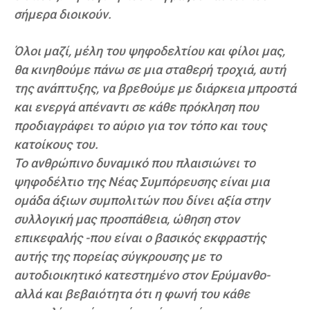
σήμερα διοικούν.
Όλοι μαζί, μέλη του ψηφοδελτίου και φίλοι μας,
θα κινηθούμε πάνω σε μια σταθερή τροχιά, αυτή
της ανάπτυξης, να βρεθούμε με διάρκεια μπροστά
και ενεργά απέναντι σε κάθε πρόκληση που
προδιαγράφει το αύριο για τον τόπο και τους
κατοίκους του.
Το ανθρώπινο δυναμικό που πλαισιώνει το
ψηφοδέλτιο της Νέας Συμπόρευσης είναι μια
ομάδα άξιων συμπολιτών που δίνει αξία στην
συλλογική μας προσπάθεια, ώθηση στον
επικεφαλής -που είναι ο βασικός εκφραστής
αυτής της πορείας σύγκρουσης με το
αυτοδιοικητικό κατεστημένο στον Ερύμανθο-
αλλά και βεβαιότητα ότι η φωνή του κάθε