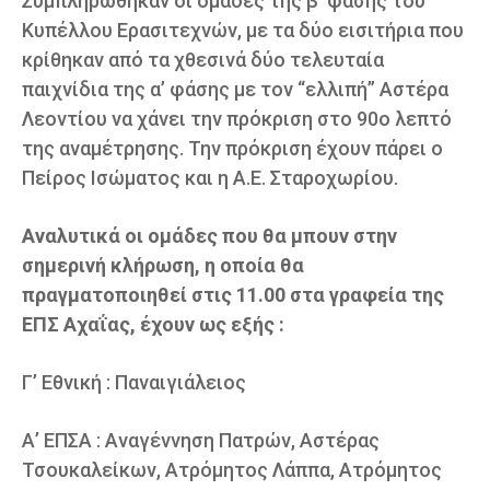
Συμπληρώθηκαν οι ομάδες της β’ φάσης του
Κυπέλλου Ερασιτεχνών, με τα δύο εισιτήρια που
κρίθηκαν από τα χθεσινά δύο τελευταία
παιχνίδια της α’ φάσης με τον “ελλιπή” Αστέρα
Λεοντίου να χάνει την πρόκριση στο 90ο λεπτό
της αναμέτρησης. Την πρόκριση έχουν πάρει ο
Πείρος Ισώματος και η Α.Ε. Σταροχωρίου.
Αναλυτικά οι ομάδες που θα μπουν στην
σημερινή κλήρωση, η οποία θα
πραγματοποιηθεί στις 11.00 στα γραφεία της
ΕΠΣ Αχαΐας, έχουν ως εξής :
Γ’ Εθνική : Παναιγιάλειος
Α’ ΕΠΣΑ : Αναγέννηση Πατρών, Αστέρας
Τσουκαλείκων, Ατρόμητος Λάππα, Ατρόμητος