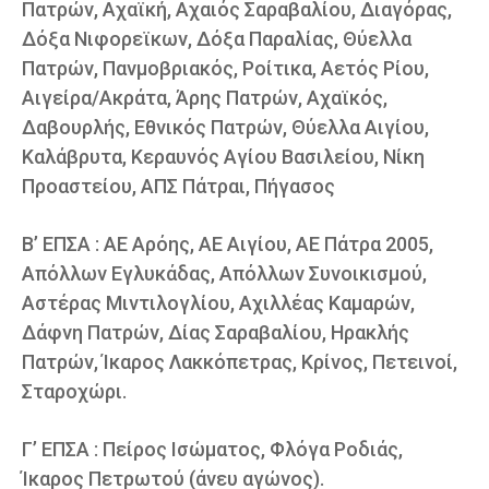
Πατρών, Αχαϊκή, Αχαιός Σαραβαλίου, Διαγόρας,
Δόξα Νιφορεϊκων, Δόξα Παραλίας, Θύελλα
Πατρών, Πανμοβριακός, Ροίτικα, Αετός Ρίου,
Αιγείρα/Ακράτα, Άρης Πατρών, Αχαϊκός,
Δαβουρλής, Εθνικός Πατρών, Θύελλα Αιγίου,
Καλάβρυτα, Κεραυνός Αγίου Βασιλείου, Νίκη
Προαστείου, ΑΠΣ Πάτραι, Πήγασος
Β’ ΕΠΣΑ : ΑΕ Αρόης, ΑΕ Αιγίου, ΑΕ Πάτρα 2005,
Απόλλων Εγλυκάδας, Απόλλων Συνοικισμού,
Αστέρας Μιντιλογλίου, Αχιλλέας Καμαρών,
Δάφνη Πατρών, Δίας Σαραβαλίου, Ηρακλής
Πατρών, Ίκαρος Λακκόπετρας, Κρίνος, Πετεινοί,
Σταροχώρι.
Γ’ ΕΠΣΑ : Πείρος Ισώματος, Φλόγα Ροδιάς,
Ίκαρος Πετρωτού (άνευ αγώνος).