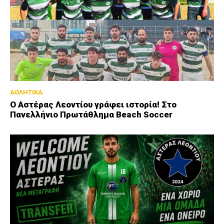
ΑΘΛΗΤΙΚΑ
Ο Αστέρας Λεοντίου γράφει ιστορία! Στο
Πανελλήνιο Πρωτάθλημα Beach Soccer