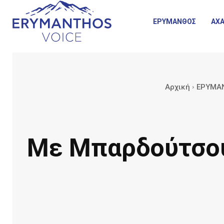
ΕΡΥΜΑΝΘΟΣ
ΑΧΑ
Αρχική
ΕΡΥΜΑ
Με Μπαρδούτσου