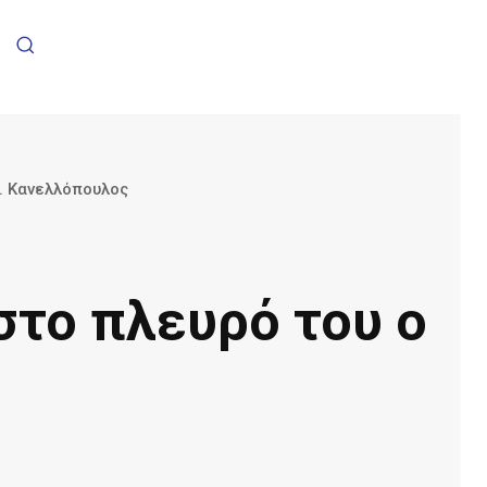
. Κανελλόπουλος
το πλευρό του ο