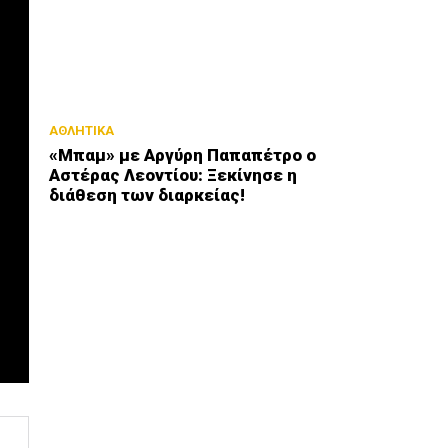
ΑΘΛΗΤΙΚΑ
«Μπαμ» με Αργύρη Παπαπέτρο ο
Αστέρας Λεοντίου: Ξεκίνησε η
διάθεση των διαρκείας!