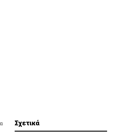
Σχετικά
δα