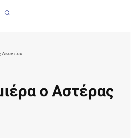
 Λεοντίου
μιέρα ο Αστέρας