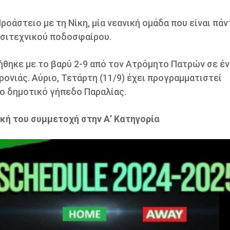
ροάστειο με τη Νίκη, μία νεανική ομάδα που είναι πάν
ρασιτεχνικού ποδοσφαίρου.
ήθηκε με το βαρύ 2-9 από τον Ατρόμητο Πατρών σε έ
ονιάς. Aύριο, Τετάρτη (11/9) έχει προγραμματιστεί
το δημοτικό γήπεδο Παραλίας.
κή του συμμετοχή στην Α’ Κατηγορία