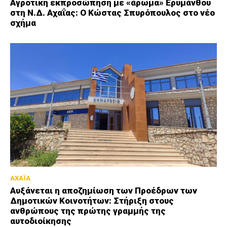
Αγροτική εκπροσώπηση με «άρωμα» Ερυμάνθου
στη Ν.Δ. Αχαΐας: Ο Κώστας Σπυρόπουλος στο νέο
σχήμα
ΑΧΑΪΑ
Αυξάνεται η αποζημίωση των Προέδρων των
Δημοτικών Κοινοτήτων: Στήριξη στους
ανθρώπους της πρώτης γραμμής της
αυτοδιοίκησης