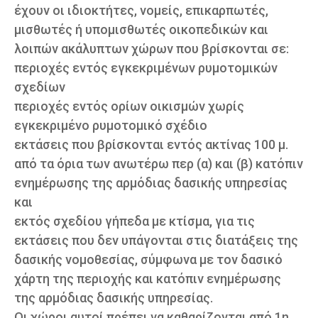
έχουν οι ιδιοκτήτες, νομείς, επικαρπωτές,
μισθωτές ή υπομισθωτές οικοπεδικών και
λοιπών ακάλυπτων χώρων που βρίσκονται σε:
περιοχές εντός εγκεκριμένων ρυμοτομικών
σχεδίων
περιοχές εντός ορίων οικισμών χωρίς
εγκεκριμένο ρυμοτομικό σχέδιο
εκτάσεις που βρίσκονται εντός ακτίνας 100 μ.
από τα όρια των ανωτέρω περ (α) και (β) κατόπιν
ενημέρωσης της αρμόδιας δασικής υπηρεσίας
και
εκτός σχεδίου γήπεδα με κτίσμα, για τις
εκτάσεις που δεν υπάγονται στις διατάξεις της
δασικής νομοθεσίας, σύμφωνα με τον δασικό
χάρτη της περιοχής και κατόπιν ενημέρωσης
της αρμόδιας δασικής υπηρεσίας.
Οι χώροι αυτοί πρέπει να καθαρίζονται από 1η