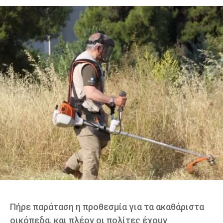
Πήρε παράταση η προθεσμία για τα ακαθάριστα
οικόπεδα, και πλέον οι πολίτες έχουν