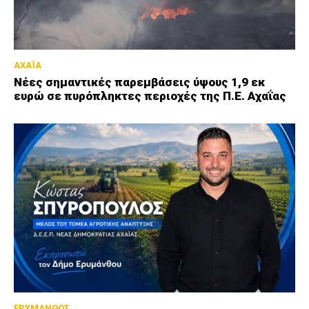
ΑΧΑΪΑ
Νέες σημαντικές παρεμβάσεις ύψους 1,9 εκ
ευρώ σε πυρόπληκτες περιοχές της Π.Ε. Αχαΐας
ΕΡΥΜΑΝΘΟΣ