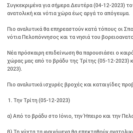
Συγκεκριμένα για σήμερα Δευτέρα (04-12-2023) το
ανατολική και νότια χώρα έως αργά το απόγευμα.
Πιο αναλυτικά θα επηρεαστούν κατά τόπους οι Σπορ
νότια Πελοπόννησος και τα νησιά του βορειοανατο
Νέα πρόσκαιρη επιδείνωση θα παρουσιάσει ο καιρό
χώρας μας από το βράδυ της Τρίτης (05-12-2023) κ
2023).
Πιο αναλυτικά ισχυρές βροχές και καταιγίδες προ
Την Τρίτη (05-12-2023)
α) Από το βράδυ στο Ιόνιο, την Ήπειρο και την Πε
β) Τη νύχτα τα φαινόμενα θα επεκταθούν ανατολικ