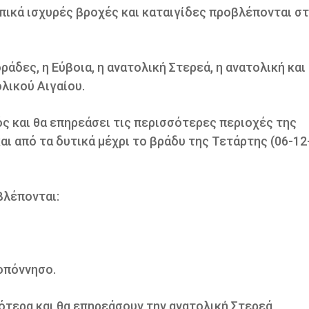
πικά ισχυρές βροχές και καταιγίδες προβλέπονται σ
άδες, η Εύβοια, η ανατολική Στερεά, η ανατολική και
λικού Αιγαίου.
ς και θα επηρεάσει τις περισσότερες περιοχές της
αι από τα δυτικά μέχρι το βράδυ της Τετάρτης (06-12
βλέπονται:
λοπόννησο.
ότερα και θα επηρεάσουν την ανατολική Στερεά