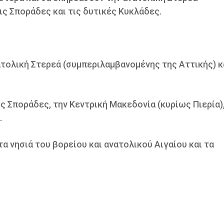
ις Σποράδες και τις δυτικές Κυκλάδες.
νατολική Στερεά (συμπεριλαμβανομένης της Αττικής) κ
ις Σποράδες, την Κεντρική Μακεδονία (κυρίως Πιερία)
.
τα νησιά του βορείου και ανατολικού Αιγαίου και τα