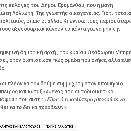
 τις εκλογές του Δήμου Ερυμάνθου, που η μάχη
ώτη Λαλιώτη. Της γνωστής οικογενείας. Γιατί τέτοια
ι πολιτικός, όπως οι άλλοι. Κι εννοώ τους περισσότερ
τους αξεσουάρ και κάνουν τα πάντα για να μην την
σημερινή δημοτική αρχή , του κυρίου Θεόδωρου Μπαρή
ήσει, όταν διαπίστωσε πως ομάδα που ανήκε, αλλά έλε
Θα.
 και πλέον να τον δούμε συμμαχητή στον υποψήφιο
πειρος και καταξιωμένος στο αυτοδιοικητικό,
πόφαση του αυτή :
«Είναι ό,τι καλύτερο μπορούσε να
λει να το δει να προοδεύει».
ΜΑΝΤΗΣ ΚΑΝΕΛΛΟΠΟΥΛΟΣ
ΤΑΚΗΣ ΛΑΛΙΩΤΗΣ