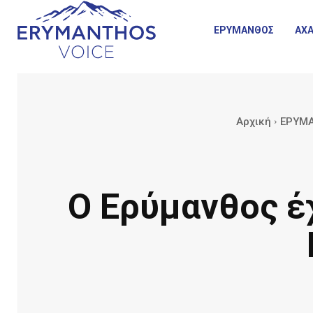
ΕΡΥΜΑΝΘΟΣ
ΑΧΑ
Αρχική
ΕΡΥΜ
Ο Ερύμανθος έχ