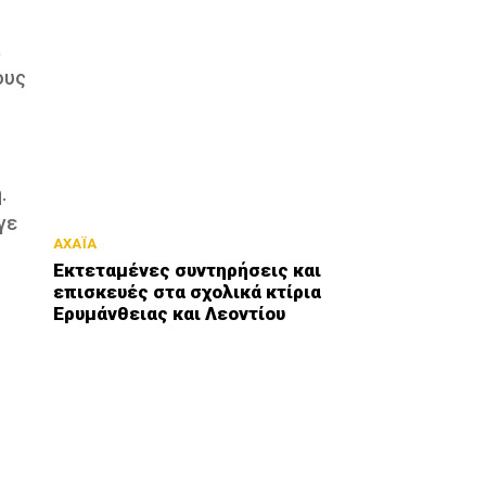
ους
.
γε
ΑΧΑΪΑ
Εκτεταμένες συντηρήσεις και
επισκευές στα σχολικά κτίρια
Ερυμάνθειας και Λεοντίου