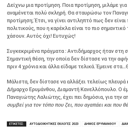
Δείχνω μια προτίμηση. Ποια προτίμηση, μιλάμε για
αναμένεται πολύ σκληρή. Θα σταυρώσω τον Παναγι
προτίμηση; Έτσι, να γίνει αντιληπτό πως δεν είνα
πολιτικούς, που η καρέκλα είναι το πιο σημαντικό 
χάσουν. Αυτός όχι! Ευτυχώς!
Συγκεκριμένα πράγματα : Αντιδήμαρχος ήταν στη 
Σημαντική θέση, την οποία δεν δίστασε να την αφ
πριν 4 χρόνια και άλλα είδαμε τελικά. Έμεινε στα…
Μάλιστα, δεν δίστασε να αλλάξει τελείως πλευρά
Δήμαρχο Ερυμάνθου, Διαμαντή Κανελλόπουλο. Ο έμ
Παναγιώτης Λαλιώτης, έχει πει δημόσια, για την α
συμβεί για τον τόπο που ζει, που αγαπάει και που θέ
ΕΤΙΚΕΤΕΣ:
ΑΥΤΟΔΙΟΙΚΗΤΙΚΕΣ ΕΚΛΟΓΕΣ 2023
ΔΗΜΟΣ ΕΡΥΜΑΝΘΟΥ
ΔΙΑ