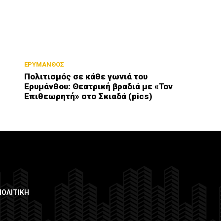
ΕΡΥΜΑΝΘΟΣ
Πολιτισμός σε κάθε γωνιά του
Ερυμάνθου: Θεατρική βραδιά με «Τον
Επιθεωρητή» στο Σκιαδά (pics)
ΠΟΛΙΤΙΚΗ