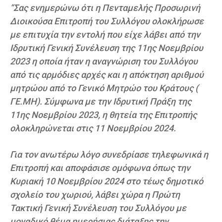
“Σας ενημερώνω ότι η Πενταμελής Προσωρινή
Διοικούσα Επιτροπή του Συλλόγου ολοκλήρωσε
με επιτυχία την εντολή που είχε λάβει από την
Ιδρυτική Γενική Συνέλευση της 11ης Νοεμβρίου
2023 η οποία ήταν η αναγνώριση του Συλλόγου
από τις αρμόδιες αρχές και η απόκτηση αριθμού
μητρώου από το Γενικό Μητρώο του Κράτους (
ΓΕ.ΜΗ). Σύμφωνα με την Ιδρυτική Πράξη της
11ης Νοεμβρίου 2023, η θητεία της Επιτροπής
ολοκληρώνεται στις 11 Νοεμβρίου 2024.
Για τον ανωτέρω λόγο συνεδρίασε τηλεφωνικά η
Επιτροπή και αποφάσισε ομόφωνα όπως την
Κυριακή 10 Νοεμβρίου 2024 στο τέως δημοτικό
σχολείο του χωριού, λάβει χώρα η Πρώτη
Τακτική Γενική Συνέλευση του Συλλόγου με
μοναδικό θέμα ημερήσιας διάταξης την