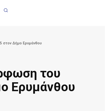
5 στον Δήμο Ερυμάνθου
ρφωση του
μο Ερυμάνθου