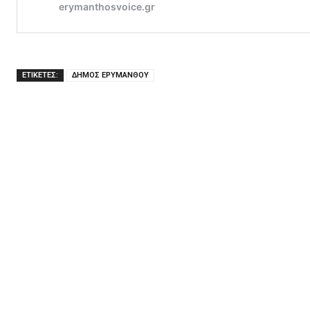
ΕΤΙΚΕΤΕΣ:
ΔΗΜΟΣ ΕΡΥΜΑΝΘΟΥ