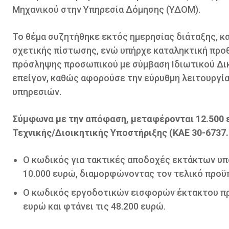
Μηχανικού στην Υπηρεσία Δόμησης (ΥΔΟΜ).
Το θέμα συζητήθηκε εκτός ημερησίας διάταξης, 
σχετικής πίστωσης, ενώ υπήρχε καταληκτική προθ
πρόσληψης προσωπικού με σύμβαση Ιδιωτικού Δικ
επείγον, καθώς αφορούσε την εύρυθμη λειτουργία
υπηρεσιών.
Σύμφωνα με την απόφαση, μεταφέρονται 12.500 
Τεχνικής/Διοικητικής Υποστήριξης (ΚΑΕ 30-6737.
Ο κωδικός για τακτικές αποδοχές εκτάκτων υπα
10.000 ευρώ, διαμορφώνοντας τον τελικό προϋ
Ο κωδικός εργοδοτικών εισφορών έκτακτου προ
ευρώ και φτάνει τις 48.200 ευρώ.