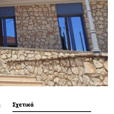
Σχετικά
η