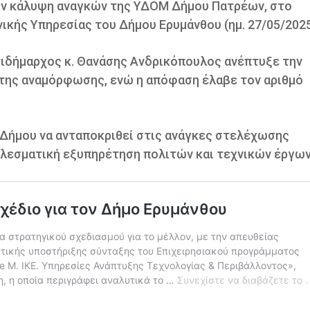
ην κάλυψη αναγκών της ΥΔΟΜ Δήμου Πατρέων, στο
ικής Υπηρεσίας του Δήμου Ερυμάνθου (ημ. 27/05/2025
ντιδήμαρχος κ. Θανάσης Ανδρικόπουλος ανέπτυξε την
 της αναμόρφωσης, ενώ η απόφαση έλαβε τον αριθμό
 Δήμου να ανταποκριθεί στις ανάγκες στελέχωσης
ελεσματική εξυπηρέτηση πολιτών και τεχνικών έργων