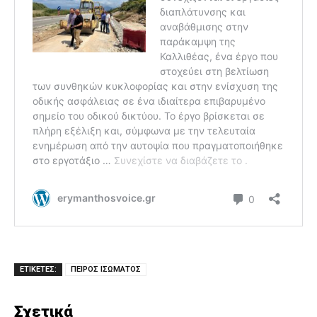
ΕΤΙΚΕΤΕΣ:
ΠΕΙΡΟΣ ΙΣΩΜΑΤΟΣ
Σχετικά