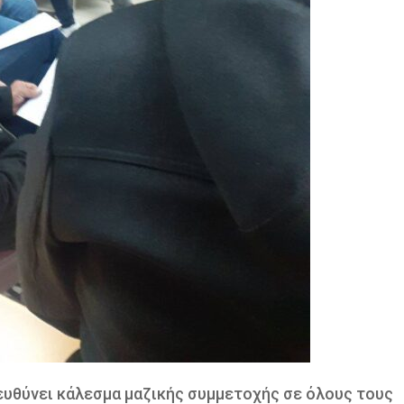
υθύνει κάλεσμα μαζικής συμμετοχής σε όλους τους