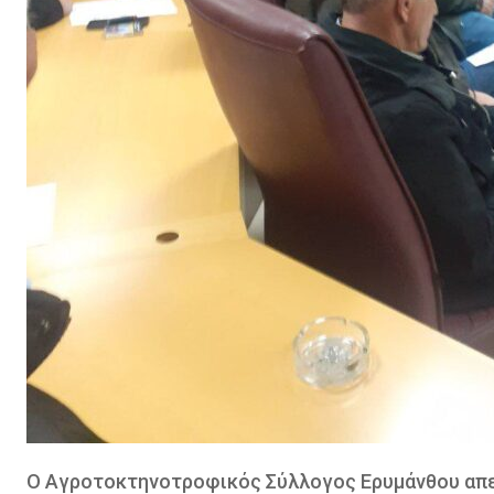
Ο Αγροτοκτηνοτροφικός Σύλλογος Ερυμάνθου απε