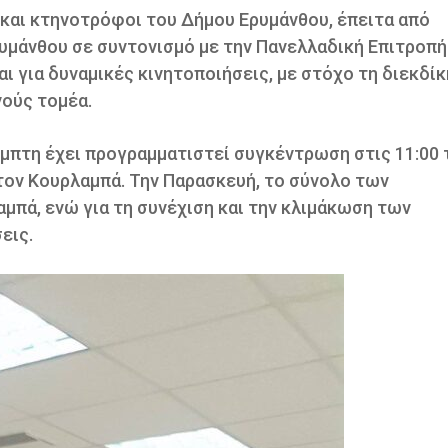
και κτηνοτρόφοι του Δήμου Ερυμάνθου, έπειτα από
μάνθου σε συντονισμό με την Πανελλαδική Επιτροπή
 για δυναμικές κινητοποιήσεις, με στόχο τη διεκδί
ούς τομέα.
μπτη έχει προγραμματιστεί συγκέντρωση στις 11:00 
στον Κουρλαμπά. Την Παρασκευή, το σύνολο των
πά, ενώ για τη συνέχιση και την κλιμάκωση των
εις.