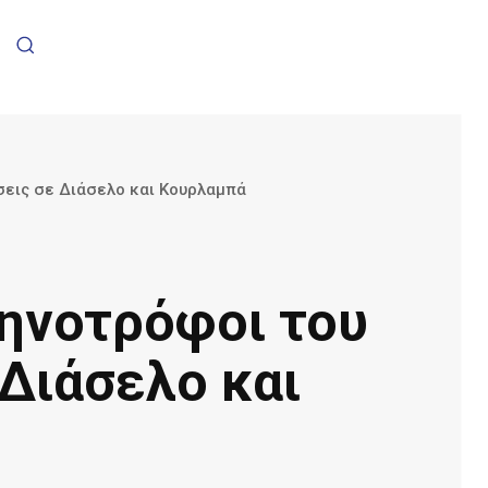
σεις σε Διάσελο και Κουρλαμπά
τηνοτρόφοι του
Διάσελο και