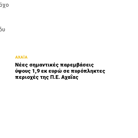
τόχο
δυ
ΑΧΑΪΑ
Νέες σημαντικές παρεμβάσεις
ύψους 1,9 εκ ευρώ σε πυρόπληκτες
περιοχές της Π.Ε. Αχαΐας