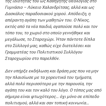
της ιδιότητας του ως Καθηγητής Θεολογίας στο
Γυμνάσιο – Λύκειο Χαλανδρίτσας, αλλά και ως
Δασκάλος παραδοσιακού χορού. Απόδειξη, η
απέραντη αγάπη των μαθητών του. Ο Νίκος,
εκτός από τα νέα παιδιά, αγαπούσε πολύ και τον
τόπο του, το χωριό στο οποίο γεννήθηκε και
μεγάλωσε, το Σταροχώρι. Ήταν πάντοτε δίπλα
στο Σύλλογό μας, καθώς είχε διατελέσει και
Γραμματέας του Πολιτιστικού Συλλόγου
Σταροχωρίου στο παρελθόν.
Δεν υπήρξε εκδήλωση και δράση μας που να μην
την πλαισίωσε με τα χορευτικά του τμήματα,
αλλά πολύ περισσότερο με την παρουσία, την
αγάπη του και τον καλό του λόγο. Ο τόπος μας από
σήμερα είναι φτωχότερος… όχι μόνο σε επίπεδο
πολιτισμού, αλλά και σαν τοπική κοινωνία…