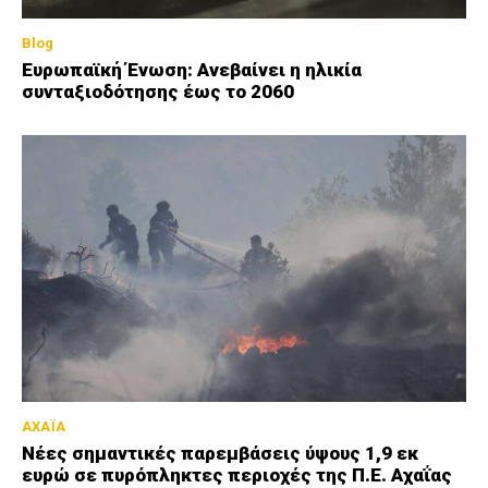
Blog
Ευρωπαϊκή Ένωση: Ανεβαίνει η ηλικία
συνταξιοδότησης έως το 2060
ΑΧΑΪΑ
Νέες σημαντικές παρεμβάσεις ύψους 1,9 εκ
ευρώ σε πυρόπληκτες περιοχές της Π.Ε. Αχαΐας