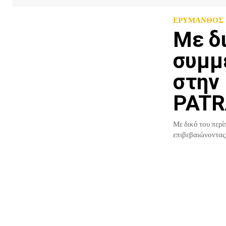
ΕΡΥΜΑΝΘΟΣ
Με δ
συμμ
στην
PATR
Με δικό του πε
επιβεβαιώνοντας 