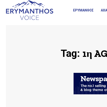
ΕΡΥΜΑΝΘΟΣ
ΑΧΑ
1η A
Tag: