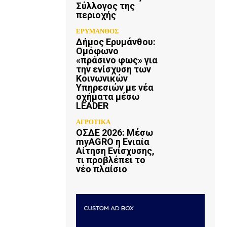
Σύλλογος της
περιοχής
ΕΡΥΜΑΝΘΟΣ
Δήμος Ερυμάνθου:
Ομόφωνο
«πράσινο φως» για
την ενίσχυση των
Κοινωνικών
Υπηρεσιών με νέα
οχήματα μέσω
LEADER
ΑΓΡΟΤΙΚΑ
ΟΣΔΕ 2026: Μέσω
myAGRO η Ενιαία
Αίτηση Ενίσχυσης,
τι προβλέπει το
νέο πλαίσιο