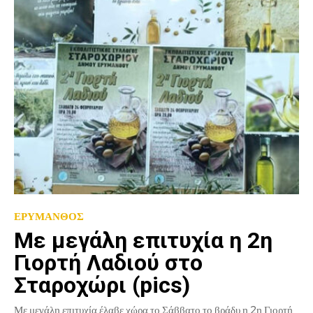
ΕΡΥΜΑΝΘΟΣ
Με μεγάλη επιτυχία η 2η
Γιορτή Λαδιού στο
Σταροχώρι (pics)
Με μεγάλη επιτυχία έλαβε χώρα το Σάββατο το βράδυ η 2η Γιορτή