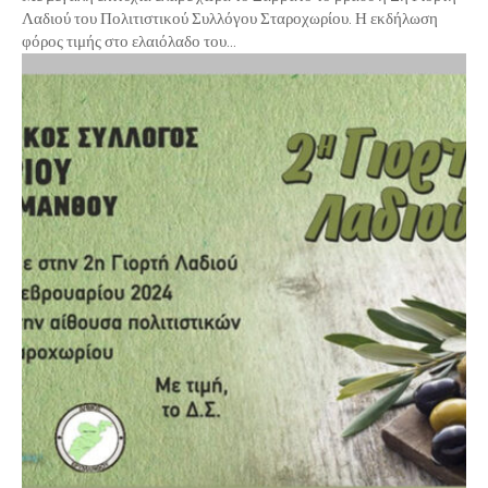
Λαδιού του Πολιτιστικού Συλλόγου Σταροχωρίου. Η εκδήλωση
φόρος τιμής στο ελαιόλαδο του...