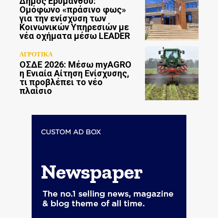
Δήμος Ερυμάνθου:
Ομόφωνο «πράσινο φως»
για την ενίσχυση των
Κοινωνικών Υπηρεσιών με
νέα οχήματα μέσω LEADER
ΑΓΡΟΤΙΚΑ
ΟΣΔΕ 2026: Μέσω myAGRO
η Ενιαία Αίτηση Ενίσχυσης,
τι προβλέπει το νέο
πλαίσιο