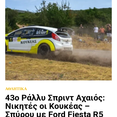
ΑΘΛΗΤΙΚΑ
43o Ράλλυ Σπριντ Αχαιός:
Νικητές οι Κουκέας –
Σπύρου με Ford Fiesta R5