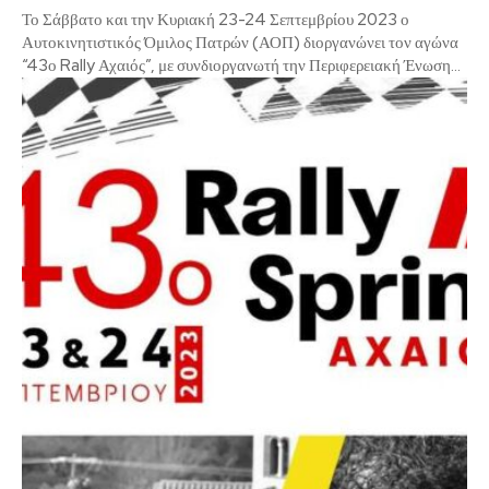
Το Σάββατο και την Κυριακή 23-24 Σεπτεμβρίου 2023 ο
Αυτοκινητιστικός Όμιλος Πατρών (ΑΟΠ) διοργανώνει τον αγώνα
“43ο Rally Αχαιός”, με συνδιοργανωτή την Περιφερειακή Ένωση...