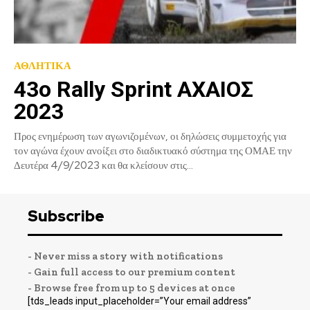
ΑΘΛΗΤΙΚΑ
43ο Rally Sprint ΑΧΑΙΟΣ
2023
Προς ενημέρωση των αγωνιζομένων, οι δηλώσεις συμμετοχής για
τον αγώνα έχουν ανοίξει στο διαδικτυακό σύστημα της ΟΜΑΕ την
Δευτέρα 4/9/2023 και θα κλείσουν στις...
Subscribe
- Never miss a story with notifications
- Gain full access to our premium content
- Browse free from up to 5 devices at once
[tds_leads input_placeholder=”Your email address”