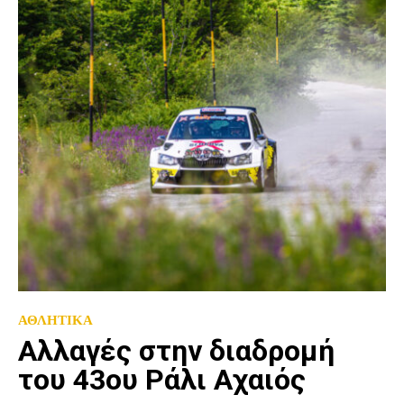
ΑΘΛΗΤΙΚΑ
Αλλαγές στην διαδρομή
του 43ου Ράλι Αχαιός