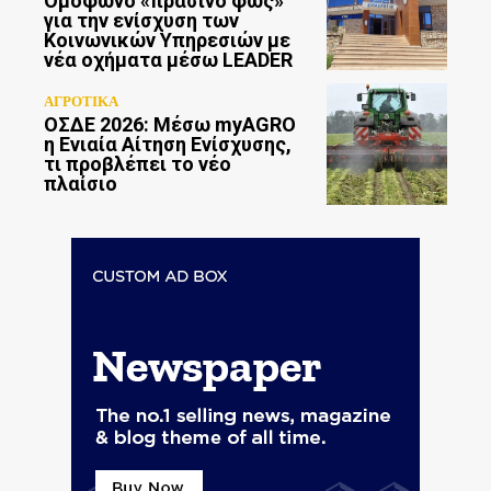
Ομόφωνο «πράσινο φως»
για την ενίσχυση των
Κοινωνικών Υπηρεσιών με
νέα οχήματα μέσω LEADER
ΑΓΡΟΤΙΚΑ
ΟΣΔΕ 2026: Μέσω myAGRO
η Ενιαία Αίτηση Ενίσχυσης,
τι προβλέπει το νέο
πλαίσιο