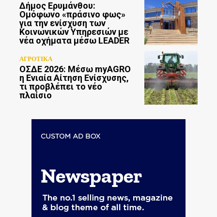
Δήμος Ερυμάνθου:
Ομόφωνο «πράσινο φως»
για την ενίσχυση των
Κοινωνικών Υπηρεσιών με
νέα οχήματα μέσω LEADER
ΑΓΡΟΤΙΚΑ
ΟΣΔΕ 2026: Μέσω myAGRO
η Ενιαία Αίτηση Ενίσχυσης,
τι προβλέπει το νέο
πλαίσιο