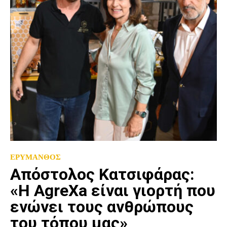
ΕΡΥΜΑΝΘΟΣ
Απόστολος Κατσιφάρας:
«Η AgreXa είναι γιορτή που
ενώνει τους ανθρώπους
του τόπου μας»