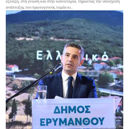
εξέλιξη, στη γνώση και στην καινοτομία, τηρώντας την υπόσχεση
ανάπτυξης του πρωτογενούς τομέα κι...