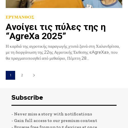
ΕΡΥΜΑΝΘΟΣ
Aνοίγει τις πύλες της η
“AgreXa 2025”
Η καρδιά της αγροτικής παραγωγής χτυπά ξανά στη Χαλανδρίτσα,
με τη διοργάνωση της 22ης Αγροτικής Έκθεσης «AgreXa», που
θα πραγματοποιηθεί από μεθαύριο, Πέμπτη 28...
1
2
Subscribe
- Never miss a story with notifications
- Gain full access to our premium content
- Browse free from up to 5 devices at once