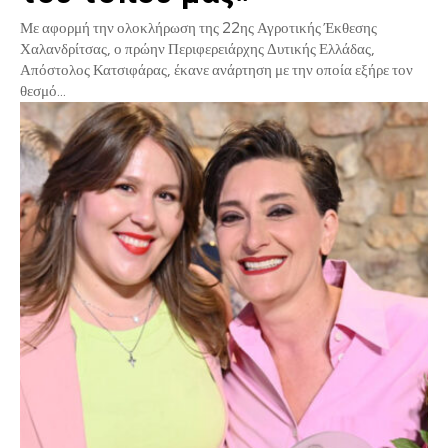
Με αφορμή την ολοκλήρωση της 22ης Αγροτικής Έκθεσης
Χαλανδρίτσας, ο πρώην Περιφερειάρχης Δυτικής Ελλάδας,
Απόστολος Κατσιφάρας, έκανε ανάρτηση με την οποία εξήρε τον
θεσμό...