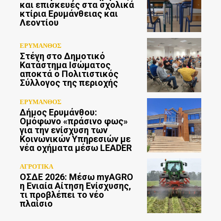
και επισκευές στα σχολικά
κτίρια Ερυμάνθειας και
Λεοντίου
ΕΡΥΜΑΝΘΟΣ
Στέγη στο Δημοτικό
Κατάστημα Ισώματος
αποκτά ο Πολιτιστικός
Σύλλογος της περιοχής
ΕΡΥΜΑΝΘΟΣ
Δήμος Ερυμάνθου:
Ομόφωνο «πράσινο φως»
για την ενίσχυση των
Κοινωνικών Υπηρεσιών με
νέα οχήματα μέσω LEADER
ΑΓΡΟΤΙΚΑ
ΟΣΔΕ 2026: Μέσω myAGRO
η Ενιαία Αίτηση Ενίσχυσης,
τι προβλέπει το νέο
πλαίσιο